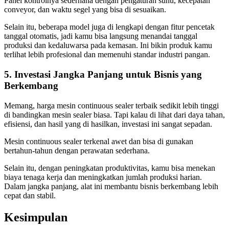
Panel kontrolnya sederhana dengan pengaturan suhu, kecepatan
conveyor, dan waktu segel yang bisa di sesuaikan.
Selain itu, beberapa model juga di lengkapi dengan fitur pencetak
tanggal otomatis, jadi kamu bisa langsung menandai tanggal
produksi dan kedaluwarsa pada kemasan. Ini bikin produk kamu
terlihat lebih profesional dan memenuhi standar industri pangan.
5. Investasi Jangka Panjang untuk Bisnis yang
Berkembang
Memang, harga mesin continuous sealer terbaik sedikit lebih tinggi
di bandingkan mesin sealer biasa. Tapi kalau di lihat dari daya tahan,
efisiensi, dan hasil yang di hasilkan, investasi ini sangat sepadan.
Mesin continuous sealer terkenal awet dan bisa di gunakan
bertahun-tahun dengan perawatan sederhana.
Selain itu, dengan peningkatan produktivitas, kamu bisa menekan
biaya tenaga kerja dan meningkatkan jumlah produksi harian.
Dalam jangka panjang, alat ini membantu bisnis berkembang lebih
cepat dan stabil.
Kesimpulan