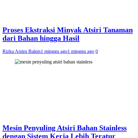
Proses Ekstraksi Minyak Atsiri Tanaman
dari Bahan hingga Hasil
Rizka Amira Balqis
1 minggu ago
1 minggu ago
0
Mesin Penyuling Atsiri Bahan Stainless
dengan Sistem Kerja Lebih Teratur