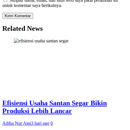
Simpan nama, email, dan situs web saya pada peramban ini
untuk komentar saya berikutnya.
Related News
Efisiensi Usaha Santan Segar Bikin
Produksi Lebih Lancar
Adiba Nur Aini
3 hari ago
0