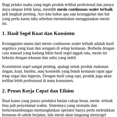
Bagi pelaku usaha yang ingin produk terlihat profesional dan punya
daya simpan lebih lama, memilih
mesin continuous sealer terbaik
jadi langkah penting. Ayo kita bahas apa saja keunggulan dan hal
yang perlu kamu tahu sebelum memutuskan menggunakan mesin
ini.
1. Hasil Segel Kuat dan Konsisten
Keunggulan utama dari mesin continuous sealer terbaik adalah hasil
segelnya yang kuat dan seragam di setiap kemasan. Berbeda dengan
cara manual yang kadang bikin hasil segel nggak rata, mesin ini
bekerja dengan tekanan dan suhu yang stabil.
Konsistensi segel sangat penting, apalagi untuk produk makanan
ringan, kopi, bumbu, atau kosmetik yang butuh kemasan rapat agar
tetap segar dan higienis. Dengan hasil yang rapi, produk juga akan
terlihat lebih profesional di mata konsumen.
2. Proses Kerja Cepat dan Efisien
Buat kamu yang punya produksi harian cukup besar, mesin terbaik
bisa jadi penyelamat waktu. Sistemnya yang otomatis dan
berkesinambungan memungkinkan operator hanya perlu meletakkan
kemasan di sabuk berjalan, lalu mesin akan langsung menyegel