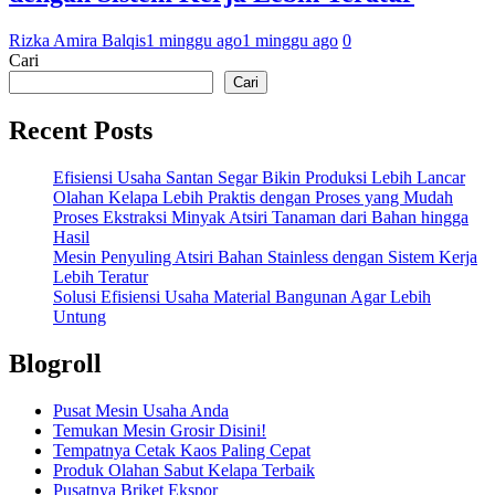
Rizka Amira Balqis
1 minggu ago
1 minggu ago
0
Cari
Cari
Recent Posts
Efisiensi Usaha Santan Segar Bikin Produksi Lebih Lancar
Olahan Kelapa Lebih Praktis dengan Proses yang Mudah
Proses Ekstraksi Minyak Atsiri Tanaman dari Bahan hingga
Hasil
Mesin Penyuling Atsiri Bahan Stainless dengan Sistem Kerja
Lebih Teratur
Solusi Efisiensi Usaha Material Bangunan Agar Lebih
Untung
Blogroll
Pusat Mesin Usaha Anda
Temukan Mesin Grosir Disini!
Tempatnya Cetak Kaos Paling Cepat
Produk Olahan Sabut Kelapa Terbaik
Pusatnya Briket Ekspor