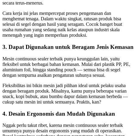
secara terus-menerus.
Cara kerja ini jelas mempercepat proses pengemasan dan
menghemat tenaga. Dalam waktu singkat, ratusan produk bisa
selesai di segel dengan hasil yang seragam. Cocok banget buat
usaha rumahan yang sedang naik kelas ataupun industri skala
menengah yang ingin memperluas produksi.
3. Dapat Digunakan untuk Beragam Jenis Kemasan
Mesin continuous sealer terbaik punya keunggulan lain, yaitu
fleksibel untuk berbagai bahan kemasan. Mulai dari plastik PP, PE,
aluminium foil, hingga standing pouch — semua bisa di segel
dengan sempurna asalkan pengaturan suhunya sesuai.
Fleksibilitas ini bikin mesin jadi pilihan ideal untuk pelaku usaha
dengan beragam produk. Misalnya, kamu punya beberapa varian
snack, kopi bubuk, atau bumbu dapur dalam kemasan berbeda —
cukup satu mesin ini untuk semuanya. Praktis, kan?
4. Desain Ergonomis dan Mudah Digunakan
Nggak perlu takut ribet, karena mesin continuous sealer terbaik
umumnya punya desain ergonomis yang mudah di operasikan.