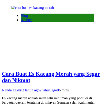
Blog
Kuliner
Cara Buat Es Kacang Merah yang Segar
dan Nikmat
Nanda Fakhri
2 tahun ago
2 tahun ago
0
6 mins
Es kacang merah adalah salah satu minuman yang populer di
berbagai daerah, terutama di wilayah Sumatera dan Kalimantan.