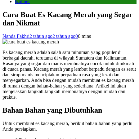
Kuliner
Cara Buat Es Kacang Merah yang Segar
dan Nikmat
Nanda Fakhri
2 tahun ago
2 tahun ago
0
6 mins
Es kacang merah adalah salah satu minuman yang populer di
berbagai daerah, terutama di wilayah Sumatera dan Kalimantan.
Rasanya yang segar dan manis membuatnya cocok untuk dinikmati
di cuaca panas. Kacang merah yang lembut berpadu dengan es serut
dan sirup manis menciptakan perpaduan rasa yang lezat dan
menyegarkan. Anda bisa dengan mudah membuat es kacang merah
di rumah dengan bahan-bahan yang sederhana. Artikel ini akan
menjelaskan langkah-langkah membuatnya dengan mudah dan
praktis.
Bahan Bahan yang Dibutuhkan
Untuk membuat es kacang merah, berikut bahan-bahan yang perlu
Anda persiapkan.