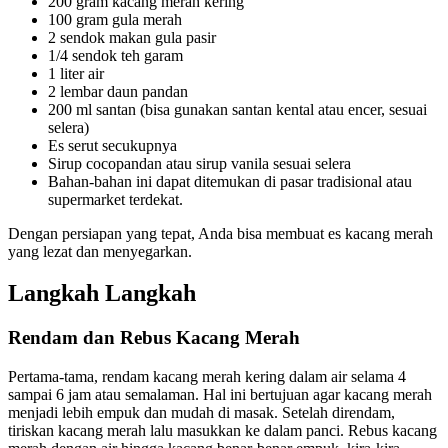
200 gram kacang merah kering
100 gram gula merah
2 sendok makan gula pasir
1/4 sendok teh garam
1 liter air
2 lembar daun pandan
200 ml santan (bisa gunakan santan kental atau encer, sesuai
selera)
Es serut secukupnya
Sirup cocopandan atau sirup vanila sesuai selera
Bahan-bahan ini dapat ditemukan di pasar tradisional atau
supermarket terdekat.
Dengan persiapan yang tepat, Anda bisa membuat es kacang merah
yang lezat dan menyegarkan.
Langkah Langkah
Rendam dan Rebus Kacang Merah
Pertama-tama, rendam kacang merah kering dalam air selama 4
sampai 6 jam atau semalaman. Hal ini bertujuan agar kacang merah
menjadi lebih empuk dan mudah di masak. Setelah direndam,
tiriskan kacang merah lalu masukkan ke dalam panci. Rebus kacang