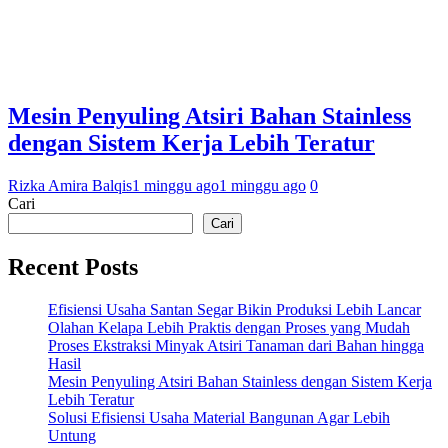
Mesin Penyuling Atsiri Bahan Stainless
dengan Sistem Kerja Lebih Teratur
Rizka Amira Balqis
1 minggu ago
1 minggu ago
0
Cari
Cari
Recent Posts
Efisiensi Usaha Santan Segar Bikin Produksi Lebih Lancar
Olahan Kelapa Lebih Praktis dengan Proses yang Mudah
Proses Ekstraksi Minyak Atsiri Tanaman dari Bahan hingga
Hasil
Mesin Penyuling Atsiri Bahan Stainless dengan Sistem Kerja
Lebih Teratur
Solusi Efisiensi Usaha Material Bangunan Agar Lebih
Untung