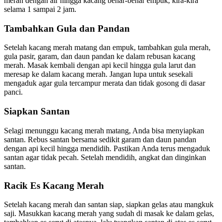
merah dengan air hingga kacang benar-benar empuk, kira-kira
selama 1 sampai 2 jam.
Tambahkan Gula dan Pandan
Setelah kacang merah matang dan empuk, tambahkan gula merah,
gula pasir, garam, dan daun pandan ke dalam rebusan kacang
merah. Masak kembali dengan api kecil hingga gula larut dan
meresap ke dalam kacang merah. Jangan lupa untuk sesekali
mengaduk agar gula tercampur merata dan tidak gosong di dasar
panci.
Siapkan Santan
Selagi menunggu kacang merah matang, Anda bisa menyiapkan
santan. Rebus santan bersama sedikit garam dan daun pandan
dengan api kecil hingga mendidih. Pastikan Anda terus mengaduk
santan agar tidak pecah. Setelah mendidih, angkat dan dinginkan
santan.
Racik Es Kacang Merah
Setelah kacang merah dan santan siap, siapkan gelas atau mangkuk
saji. Masukkan kacang merah yang sudah di masak ke dalam gelas,