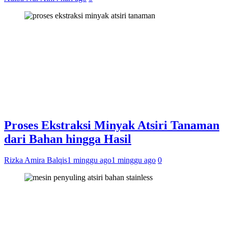
Proses Ekstraksi Minyak Atsiri Tanaman
dari Bahan hingga Hasil
Rizka Amira Balqis
1 minggu ago
1 minggu ago
0