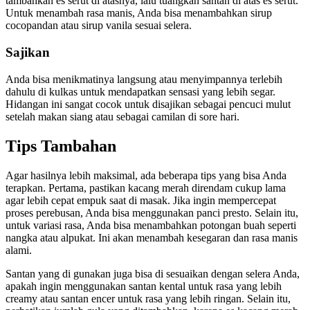
tambahkan es serut di atasnya, lalu tuangkan santan di atas es serut.
Untuk menambah rasa manis, Anda bisa menambahkan sirup
cocopandan atau sirup vanila sesuai selera.
Sajikan
Anda bisa menikmatinya langsung atau menyimpannya terlebih
dahulu di kulkas untuk mendapatkan sensasi yang lebih segar.
Hidangan ini sangat cocok untuk disajikan sebagai pencuci mulut
setelah makan siang atau sebagai camilan di sore hari.
Tips Tambahan
Agar hasilnya lebih maksimal, ada beberapa tips yang bisa Anda
terapkan. Pertama, pastikan kacang merah direndam cukup lama
agar lebih cepat empuk saat di masak. Jika ingin mempercepat
proses perebusan, Anda bisa menggunakan panci presto. Selain itu,
untuk variasi rasa, Anda bisa menambahkan potongan buah seperti
nangka atau alpukat. Ini akan menambah kesegaran dan rasa manis
alami.
Santan yang di gunakan juga bisa di sesuaikan dengan selera Anda,
apakah ingin menggunakan santan kental untuk rasa yang lebih
creamy atau santan encer untuk rasa yang lebih ringan. Selain itu,