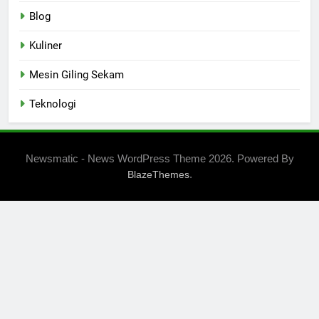
Blog
Kuliner
Mesin Giling Sekam
Teknologi
Newsmatic - News WordPress Theme 2026. Powered By
.
BlazeThemes