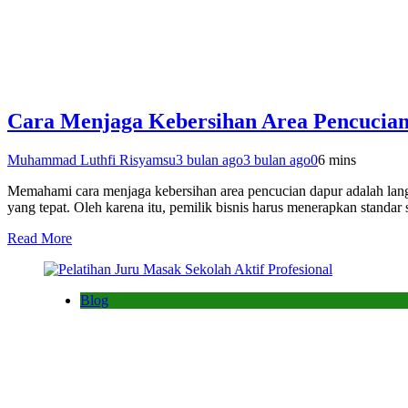
Cara Menjaga Kebersihan Area Pencucian 
Muhammad Luthfi Risyamsu
3 bulan ago
3 bulan ago
0
6 mins
Memahami cara menjaga kebersihan area pencucian dapur adalah langka
yang tepat. Oleh karena itu, pemilik bisnis harus menerapkan standa
Read More
Blog