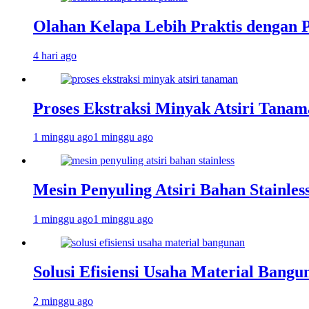
Olahan Kelapa Lebih Praktis dengan 
4 hari ago
Proses Ekstraksi Minyak Atsiri Tanam
1 minggu ago
1 minggu ago
Mesin Penyuling Atsiri Bahan Stainles
1 minggu ago
1 minggu ago
Solusi Efisiensi Usaha Material Bang
2 minggu ago