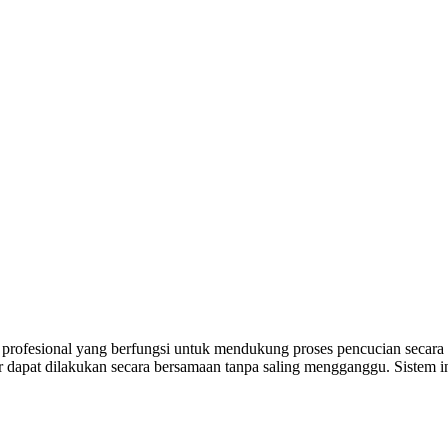
rofesional yang berfungsi untuk mendukung proses pencucian secara le
ur dapat dilakukan secara bersamaan tanpa saling mengganggu. Sistem 