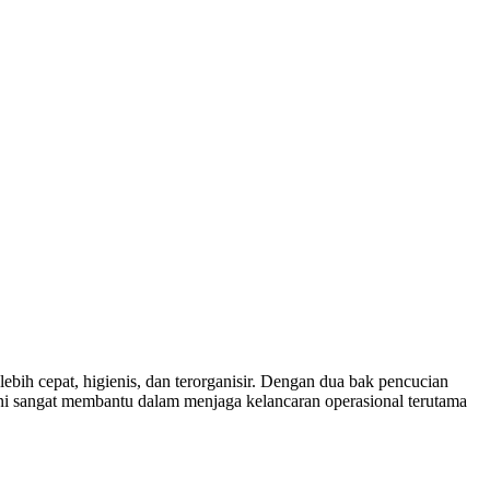
bih cepat, higienis, dan terorganisir. Dengan dua bak pencucian
ini sangat membantu dalam menjaga kelancaran operasional terutama