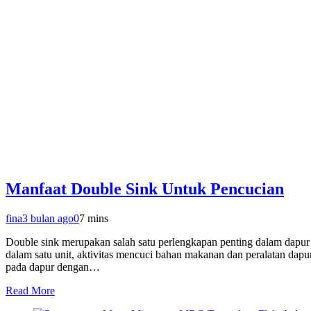
Manfaat Double Sink Untuk Pencucian
fina
3 bulan ago
0
7 mins
Double sink merupakan salah satu perlengkapan penting dalam dapur p
dalam satu unit, aktivitas mencuci bahan makanan dan peralatan dap
pada dapur dengan…
Read More