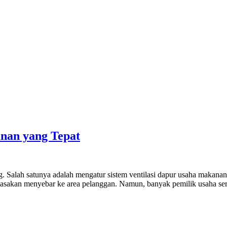
anan yang Tepat
 Salah satunya adalah mengatur sistem ventilasi dapur usaha makanan a
asakan menyebar ke area pelanggan. Namun, banyak pemilik usaha serin