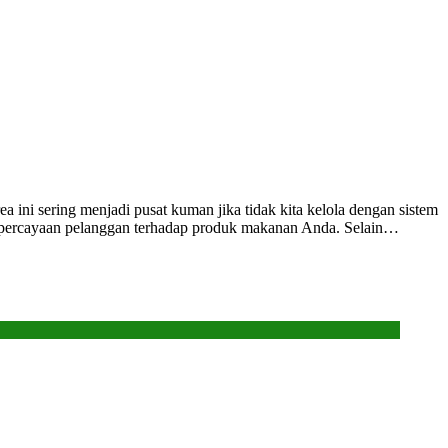
 ini sering menjadi pusat kuman jika tidak kita kelola dengan sistem
n kepercayaan pelanggan terhadap produk makanan Anda. Selain…