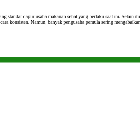
tandar dapur usaha makanan sehat yang berlaku saat ini. Selain itu,
ga secara konsisten. Namun, banyak pengusaha pemula sering mengabaika