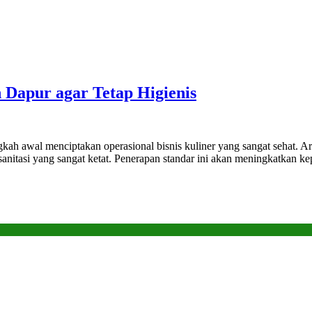
Dapur agar Tetap Higienis
h awal menciptakan operasional bisnis kuliner yang sangat sehat. Area
r sanitasi yang sangat ketat. Penerapan standar ini akan meningkatka