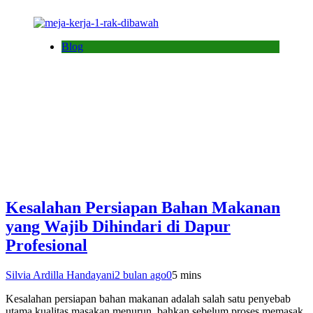
Blog
Kesalahan Persiapan Bahan Makanan
yang Wajib Dihindari di Dapur
Profesional
Silvia Ardilla Handayani
2 bulan ago
0
5 mins
Kesalahan persiapan bahan makanan adalah salah satu penyebab
utama kualitas masakan menurun, bahkan sebelum proses memasak