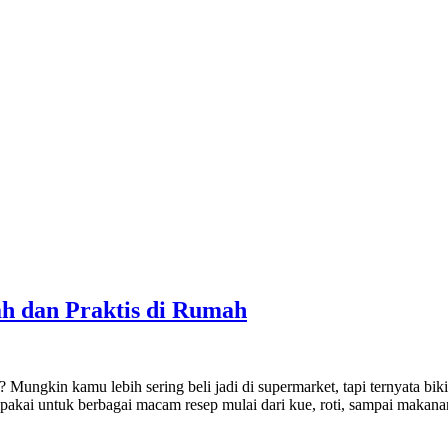
 dan Praktis di Rumah
 Mungkin kamu lebih sering beli jadi di supermarket, tapi ternyata bik
dipakai untuk berbagai macam resep mulai dari kue, roti, sampai makan