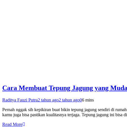
Cara Membuat Tepung Jagung yang Mudah
Raditya Fauzi Putra
2 tahun ago
2 tahun ago
0
6 mins
Pernah nggak sih kepikiran buat bikin tepung jagung sendiri di rumah?
kamu juga bisa pastikan kualitasnya terjaga. Tepung jagung ini bisa 
Read More