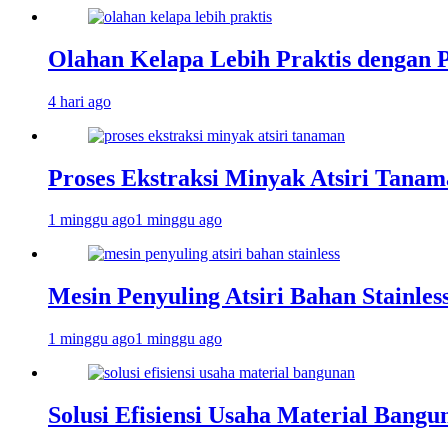
Olahan Kelapa Lebih Praktis dengan 
4 hari ago
Proses Ekstraksi Minyak Atsiri Tanam
1 minggu ago
1 minggu ago
Mesin Penyuling Atsiri Bahan Stainles
1 minggu ago
1 minggu ago
Solusi Efisiensi Usaha Material Bang