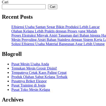
Cari
Cari
Recent Posts
Efisiensi Usaha Santan Segar Bikin Produksi Lebih Lancar
Olahan Kelapa Lebih Praktis dengan Proses yang Mudah
Proses Ekstraksi Minyak Atsiri Tanaman dari Bahan hingga Has
Mesin Penyuling Atsiri Bahan Stainless dengan Sistem Kerja L
Solusi Efisiensi Usaha Material Bangunan Agar Lebih Untung
Blogroll
Pusat Mesin Usaha Anda
Temukan Mesin Grosir Disini!
Tempatnya Cetak Kaos Paling Cepat
Produk Olahan Sabut Kelapa Terbaik
Pusatnya Briket Ekspor
Pusat Training di Jogja
Pusat Toko Mesin Kelapa
Archives