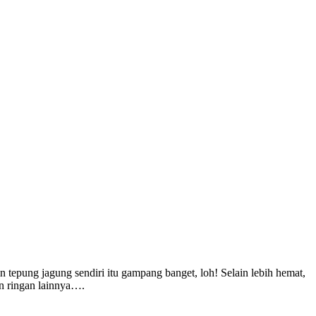
in tepung jagung sendiri itu gampang banget, loh! Selain lebih hemat,
an ringan lainnya….