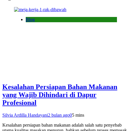
Blog
Kesalahan Persiapan Bahan Makanan
yang Wajib Dihindari di Dapur
Profesional
Silvia Ardilla Handayani
2 bulan ago
0
5 mins
Kesalahan persiapan bahan makanan adalah salah satu penyebab
utama kualitas masakan menurun, bahkan sebelum proses memasak