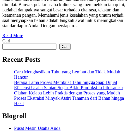
dimulai. Banyak pelaku usaha kuliner yang meremehkan tahap ini,
padahal dampaknya sangat besar terhadap cita rasa, tekstur, dan
keamanan pangan. Memahami jenis kesalahan yang umum terjadi
saat menyiapkan bahan adalah langkah awal untuk meningkatkan
standar dapur Anda. Dengan persiapan…
Read More
Cari
Cari
Recent Posts
Cara Menghasilkan Tahu yang Lembut dan Tidak Mudah
Hancur
Berapa Lama Proses Membuat Tahu hingga Siap Dijual
Efisiensi Usaha Santan Segar Bikin Produksi Lebih Lancar
Olahan Kelapa Lebih Praktis dengan Proses yang Mudah
Proses Ekstraksi Minyak Atsiri Tanaman dari Bahan hingga
Hasil
Blogroll
Pusat Mesin Usaha Anda