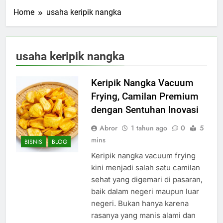
Home
usaha keripik nangka
usaha keripik nangka
Keripik Nangka Vacuum
Frying, Camilan Premium
dengan Sentuhan Inovasi
Abror
1 tahun ago
0
5
mins
BISNIS
BLOG
Keripik nangka vacuum frying
kini menjadi salah satu camilan
sehat yang digemari di pasaran,
baik dalam negeri maupun luar
negeri. Bukan hanya karena
rasanya yang manis alami dan