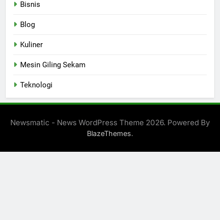
Bisnis
Blog
Kuliner
Mesin Giling Sekam
Teknologi
Newsmatic - News WordPress Theme 2026. Powered By
.
BlazeThemes