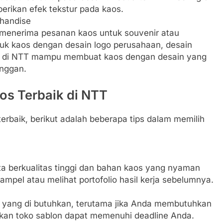
erikan efek tekstur pada kaos.
handise
a menerima pesanan kaos untuk souvenir atau
suk kaos dengan desain logo perusahaan, desain
lon di NTT mampu membuat kaos dengan desain yang
anggan.
os Terbaik di NTT
rbaik, berikut adalah beberapa tips dalam memilih
ta berkualitas tinggi dan bahan kaos yang nyaman
mpel atau melihat portofolio hasil kerja sebelumnya.
 yang di butuhkan, terutama jika Anda membutuhkan
ikan toko sablon dapat memenuhi deadline Anda.