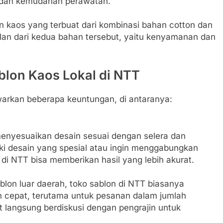
 dan kemudahan perawatan.
 kaos yang terbuat dari kombinasi bahan cotton dan
an dari kedua bahan tersebut, yaitu kenyamanan dan
lon Kaos Lokal di NTT
warkan beberapa keuntungan, di antaranya:
menyesuaikan desain sesuai dengan selera dan
ki desain yang spesial atau ingin menggabungkan
 di NTT bisa memberikan hasil yang lebih akurat.
lon luar daerah, toko sablon di NTT biasanya
 cepat, terutama untuk pesanan dalam jumlah
at langsung berdiskusi dengan pengrajin untuk