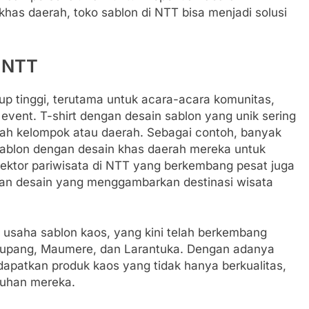
khas daerah, toko sablon di NTT bisa menjadi solusi
i NTT
up tinggi, terutama untuk acara-acara komunitas,
event. T-shirt dengan desain sablon yang unik sering
uah kelompok atau daerah. Sebagai contoh, banyak
ablon dengan desain khas daerah mereka untuk
sektor pariwisata di NTT yang berkembang pesat juga
an desain yang menggambarkan destinasi wisata
 usaha sablon kaos, yang kini telah berkembang
i Kupang, Maumere, dan Larantuka. Dengan adanya
apatkan produk kaos yang tidak hanya berkualitas,
tuhan mereka.