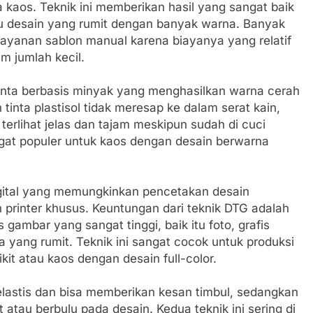
 kaos. Teknik ini memberikan hasil yang sangat baik
au desain yang rumit dengan banyak warna. Banyak
ayanan sablon manual karena biayanya yang relatif
m jumlah kecil.
tinta berbasis minyak yang menghasilkan warna cerah
inta plastisol tidak meresap ke dalam serat kain,
terlihat jelas dan tajam meskipun sudah di cuci
sangat populer untuk kaos dengan desain berwarna
igital yang memungkinkan pencetakan desain
printer khusus. Keuntungan dari teknik DTG adalah
gambar yang sangat tinggi, baik itu foto, grafis
a yang rumit. Teknik ini sangat cocok untuk produksi
it atau kaos dengan desain full-color.
elastis dan bisa memberikan kesan timbul, sedangkan
 atau berbulu pada desain. Kedua teknik ini sering di