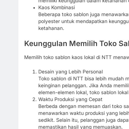
memiliki keunggulan dalam ketahanan
Kaos Kombinasi
Beberapa toko sablon juga menawarkan
polyester untuk mendapatkan keunggul
ketahanan.
Keunggulan Memilih Toko Sab
Memilih toko sablon kaos lokal di NTT mena
Desain yang Lebih Personal
Toko sablon di NTT bisa lebih mudah 
keinginan pelanggan. Jika Anda memili
elemen-elemen lokal, toko sablon lokal
Waktu Produksi yang Cepat
Berbeda dengan memesan dari toko sab
menawarkan waktu produksi yang lebih
sedikit. Selain itu, pelanggan juga dap
memastikan hasil yang memuaskan.