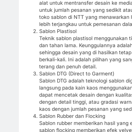
alat untuk mentransfer desain ke media
untuk jumlah pesanan yang sedikit at
toko sablon di NTT yang menawarkan l
lebih terjangkau untuk pemesanan dala
Sablon Plastisol
Teknik sablon plastisol menggunakan 
dan tahan lama. Keunggulannya adalah t
sehingga desain yang di hasilkan tetap 
berkali-kali. Ini adalah pilihan yang 
terang dan penuh detail.
Sablon DTG (Direct to Garment)
Sablon DTG adalah teknologi sablon d
langsung pada kain kaos menggunakan 
dapat mencetak desain dengan kualitas 
dengan detail tinggi, atau gradasi warn
kaos dengan jumlah pesanan yang sedik
Sablon Rubber dan Flocking
Sablon rubber memberikan hasil yang 
sablon flocking memberikan efek velvet