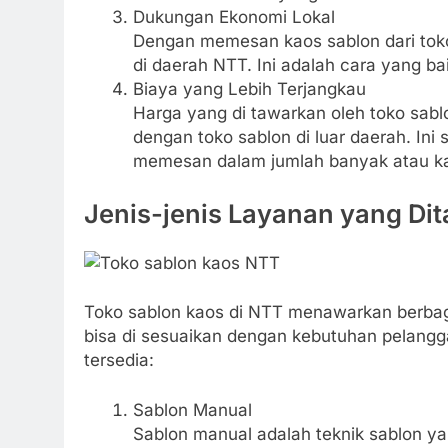
Dukungan Ekonomi Lokal
Dengan memesan kaos sablon dari toko
di daerah NTT. Ini adalah cara yang b
Biaya yang Lebih Terjangkau
Harga yang di tawarkan oleh toko sabl
dengan toko sablon di luar daerah. In
memesan dalam jumlah banyak atau kao
Jenis-jenis Layanan yang Di
Toko sablon kaos di NTT menawarkan berbaga
bisa di sesuaikan dengan kebutuhan pelangga
tersedia:
Sablon Manual
Sablon manual adalah teknik sablon y