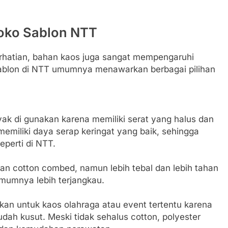
Toko Sablon NTT
erhatian, bahan kaos juga sangat mempengaruhi
ablon di NTT umumnya menawarkan berbagai pilihan
yak di gunakan karena memiliki serat yang halus dan
emiliki daya serap keringat yang baik, sehingga
eperti di NTT.
gkan cotton combed, namun lebih tebal dan lebih tahan
mumnya lebih terjangkau.
kan untuk kaos olahraga atau event tertentu karena
udah kusut. Meski tidak sehalus cotton, polyester