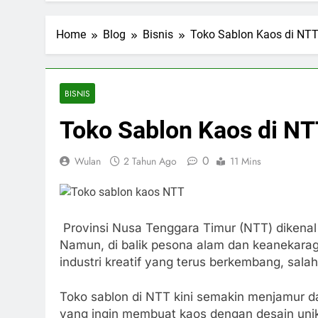
Home
Blog
Bisnis
Toko Sablon Kaos di NTT 
BISNIS
Toko Sablon Kaos di NTT
0
Wulan
2 Tahun Ago
11 Mins
Provinsi Nusa Tenggara Timur (NTT) dikena
Namun, di balik pesona alam dan keanekarag
industri kreatif yang terus berkembang, sala
Toko sablon di NTT kini semakin menjamur d
yang ingin membuat kaos dengan desain unik