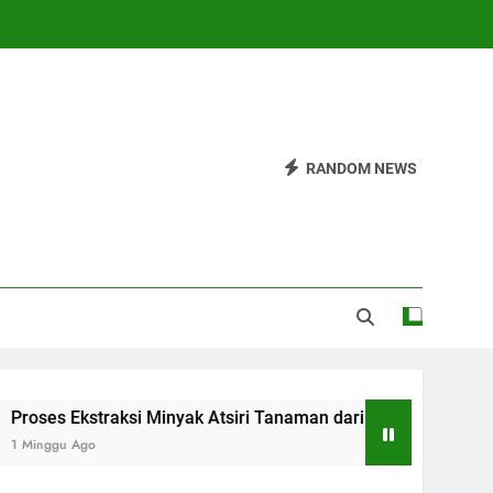
RANDOM NEWS
traksi Minyak Atsiri Tanaman dari Bahan hingga Hasil