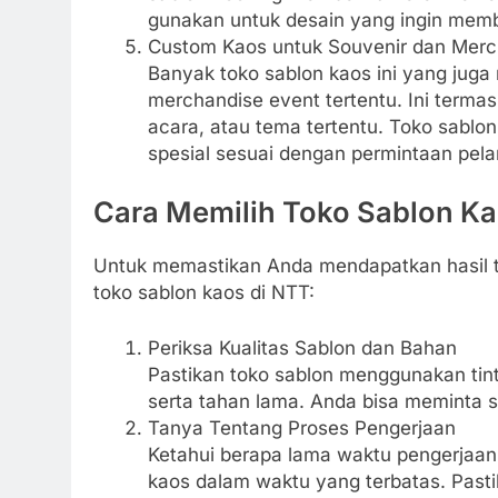
gunakan untuk desain yang ingin memb
Custom Kaos untuk Souvenir dan Merc
Banyak toko sablon kaos ini yang jug
merchandise event tertentu. Ini terma
acara, atau tema tertentu. Toko sab
spesial sesuai dengan permintaan pel
Cara Memilih Toko Sablon Ka
Untuk memastikan Anda mendapatkan hasil te
toko sablon kaos di NTT:
Periksa Kualitas Sablon dan Bahan
Pastikan toko sablon menggunakan tin
serta tahan lama. Anda bisa meminta sa
Tanya Tentang Proses Pengerjaan
Ketahui berapa lama waktu pengerjaan
kaos dalam waktu yang terbatas. Past