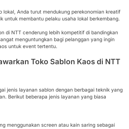
 lokal, Anda turut mendukung perekonomian kreatif
aik untuk membantu pelaku usaha lokal berkembang.
on di NTT cenderung lebih kompetitif di bandingkan
i sangat menguntungkan bagi pelanggan yang ingin
s untuk event tertentu.
tawarkan Toko Sablon Kaos di NTT
i jenis layanan sablon dengan berbagai teknik yang
n. Berikut beberapa jenis layanan yang biasa
ang menggunakan screen atau kain saring sebagai