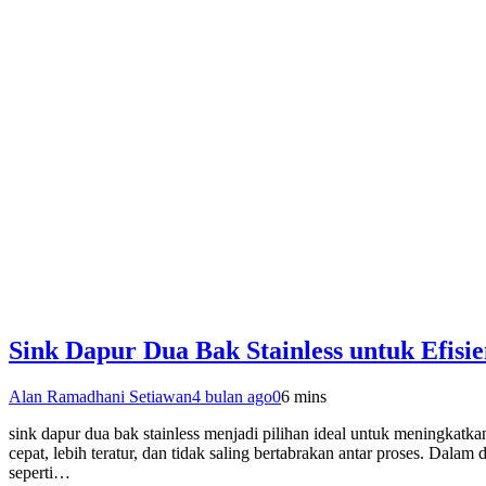
Sink Dapur Dua Bak Stainless untuk Efisie
Alan Ramadhani Setiawan
4 bulan ago
0
6 mins
sink dapur dua bak stainless menjadi pilihan ideal untuk meningkatk
cepat, lebih teratur, dan tidak saling bertabrakan antar proses. Dal
seperti…