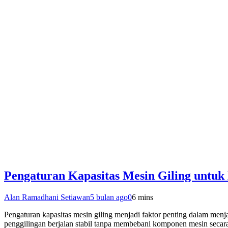
Pengaturan Kapasitas Mesin Giling untuk 
Alan Ramadhani Setiawan
5 bulan ago
0
6 mins
Pengaturan kapasitas mesin giling menjadi faktor penting dalam men
penggilingan berjalan stabil tanpa membebani komponen mesin secara b