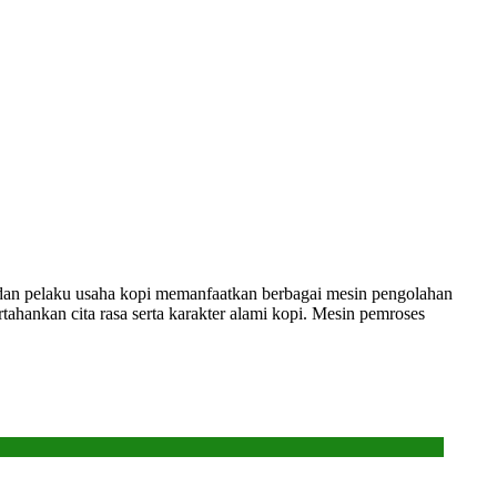
i dan pelaku usaha kopi memanfaatkan berbagai mesin pengolahan
tahankan cita rasa serta karakter alami kopi. Mesin pemroses