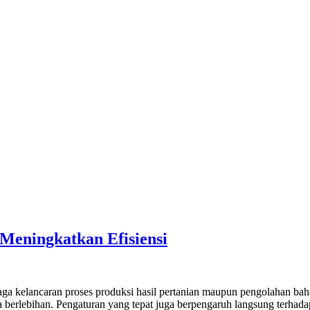
Meningkatkan Efisiensi
jaga kelancaran proses produksi hasil pertanian maupun pengolahan ba
erlebihan. Pengaturan yang tepat juga berpengaruh langsung terhadap k