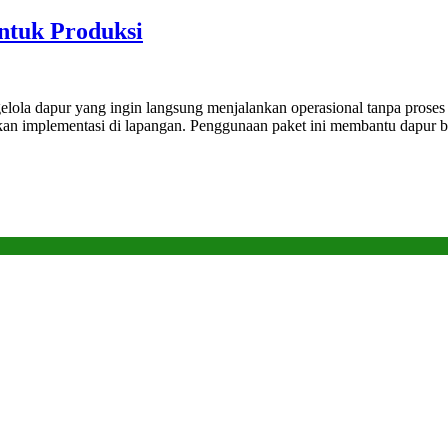
ntuk Produksi
elola dapur yang ingin langsung menjalankan operasional tanpa proses 
n implementasi di lapangan. Penggunaan paket ini membantu dapur beke