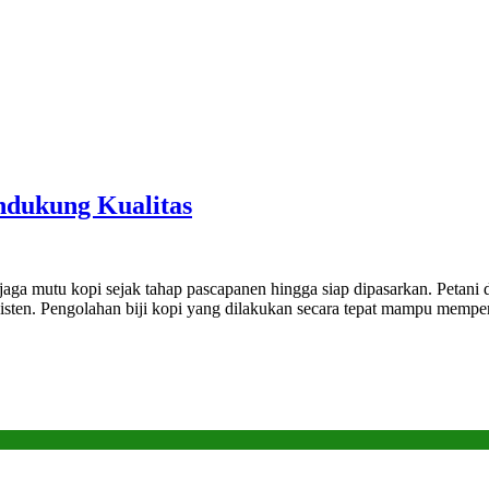
ndukung Kualitas
jaga mutu kopi sejak tahap pascapanen hingga siap dipasarkan. Petan
sisten. Pengolahan biji kopi yang dilakukan secara tepat mampu memper