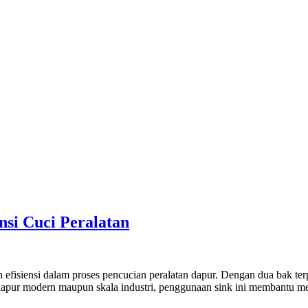
nsi Cuci Peralatan
an efisiensi dalam proses pencucian peralatan dapur. Dengan dua bak te
am dapur modern maupun skala industri, penggunaan sink ini membantu m