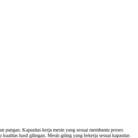
han pangan. Kapasitas kerja mesin yang sesuai membantu proses
ualitas hasil gilingan. Mesin giling yang bekerja sesuai kapasitas