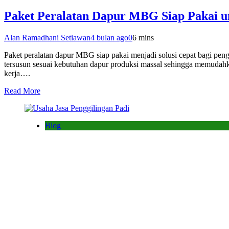
Paket Peralatan Dapur MBG Siap Pakai u
Alan Ramadhani Setiawan
4 bulan ago
0
6 mins
Paket peralatan dapur MBG siap pakai menjadi solusi cepat bagi peng
tersusun sesuai kebutuhan dapur produksi massal sehingga memudahka
kerja….
Read More
Blog