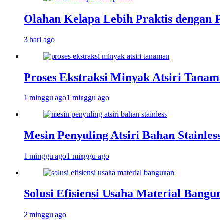
Olahan Kelapa Lebih Praktis dengan 
3 hari ago
Proses Ekstraksi Minyak Atsiri Tanam
1 minggu ago
1 minggu ago
Mesin Penyuling Atsiri Bahan Stainles
1 minggu ago
1 minggu ago
Solusi Efisiensi Usaha Material Bang
2 minggu ago