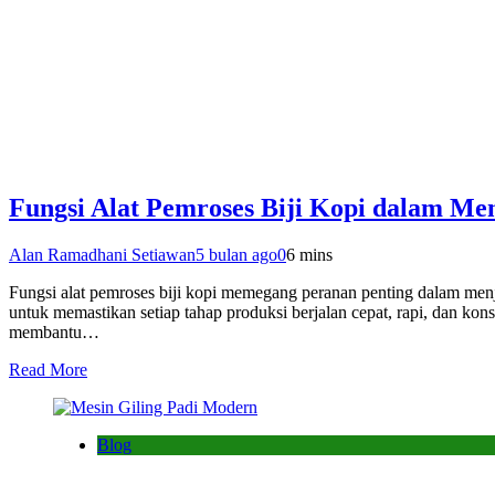
Fungsi Alat Pemroses Biji Kopi dalam Me
Alan Ramadhani Setiawan
5 bulan ago
0
6 mins
Fungsi alat pemroses biji kopi memegang peranan penting dalam men
untuk memastikan setiap tahap produksi berjalan cepat, rapi, dan kon
membantu…
Read More
Blog