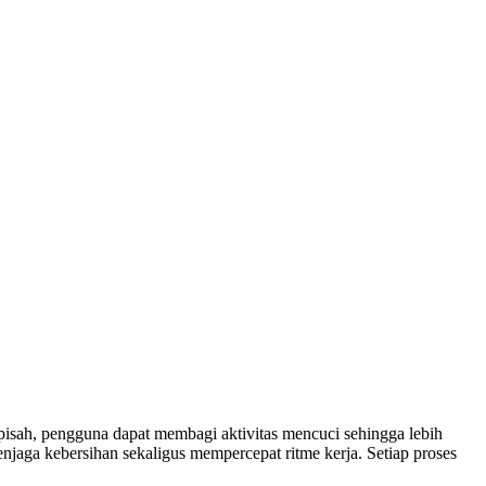
rpisah, pengguna dapat membagi aktivitas mencuci sehingga lebih
enjaga kebersihan sekaligus mempercepat ritme kerja. Setiap proses