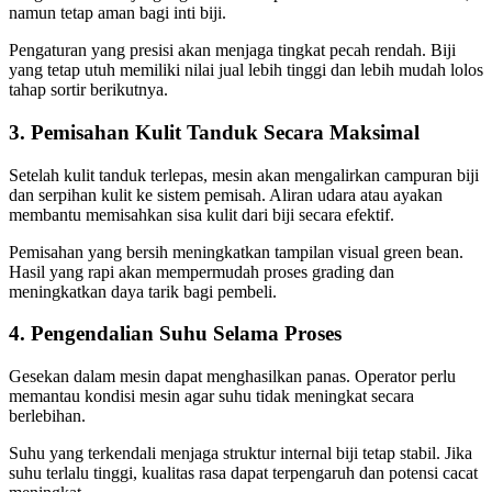
namun tetap aman bagi inti biji.
Pengaturan yang presisi akan menjaga tingkat pecah rendah. Biji
yang tetap utuh memiliki nilai jual lebih tinggi dan lebih mudah lolos
tahap sortir berikutnya.
3. Pemisahan Kulit Tanduk Secara Maksimal
Setelah kulit tanduk terlepas, mesin akan mengalirkan campuran biji
dan serpihan kulit ke sistem pemisah. Aliran udara atau ayakan
membantu memisahkan sisa kulit dari biji secara efektif.
Pemisahan yang bersih meningkatkan tampilan visual green bean.
Hasil yang rapi akan mempermudah proses grading dan
meningkatkan daya tarik bagi pembeli.
4. Pengendalian Suhu Selama Proses
Gesekan dalam mesin dapat menghasilkan panas. Operator perlu
memantau kondisi mesin agar suhu tidak meningkat secara
berlebihan.
Suhu yang terkendali menjaga struktur internal biji tetap stabil. Jika
suhu terlalu tinggi, kualitas rasa dapat terpengaruh dan potensi cacat