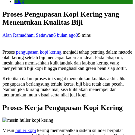
Blog
Proses Pengupasan Kopi Kering yang
Menentukan Kualitas Biji
Alan Ramadhani Setiawan
6 bulan ago
0
5 mins
Proses
pengupasan kopi kering
menjadi tahap penting dalam metode
olah kering setelah biji mencapai kadar air ideal. Pada tahap ini,
mesin akan memisahkan kulit tanduk dan lapisan kering yang
menyelimuti biji kopi hingga menghasilkan green bean siap sortir.
Ketelitian dalam proses ini sangat menentukan kualitas akhir. Jika
pengupasan berlangsung terlalu keras, biji bisa retak atau pecah.
Namun jika kurang maksimal, sisa kulit akan menempel dan
menurunkan mutu visual serta nilai jual kopi.
Proses Kerja Pengupasan Kopi Kering
Mesin
huller kopi
kering memanfaatkan sistem silinder berputar