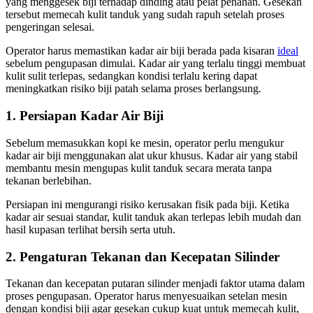
yang menggesek biji terhadap dinding atau pelat penahan. Gesekan
tersebut memecah kulit tanduk yang sudah rapuh setelah proses
pengeringan selesai.
Operator harus memastikan kadar air biji berada pada kisaran
ideal
sebelum pengupasan dimulai. Kadar air yang terlalu tinggi membuat
kulit sulit terlepas, sedangkan kondisi terlalu kering dapat
meningkatkan risiko biji patah selama proses berlangsung.
1. Persiapan Kadar Air Biji
Sebelum memasukkan kopi ke mesin, operator perlu mengukur
kadar air biji menggunakan alat ukur khusus. Kadar air yang stabil
membantu mesin mengupas kulit tanduk secara merata tanpa
tekanan berlebihan.
Persiapan ini mengurangi risiko kerusakan fisik pada biji. Ketika
kadar air sesuai standar, kulit tanduk akan terlepas lebih mudah dan
hasil kupasan terlihat bersih serta utuh.
2. Pengaturan Tekanan dan Kecepatan Silinder
Tekanan dan kecepatan putaran silinder menjadi faktor utama dalam
proses pengupasan. Operator harus menyesuaikan setelan mesin
dengan kondisi biji agar gesekan cukup kuat untuk memecah kulit,