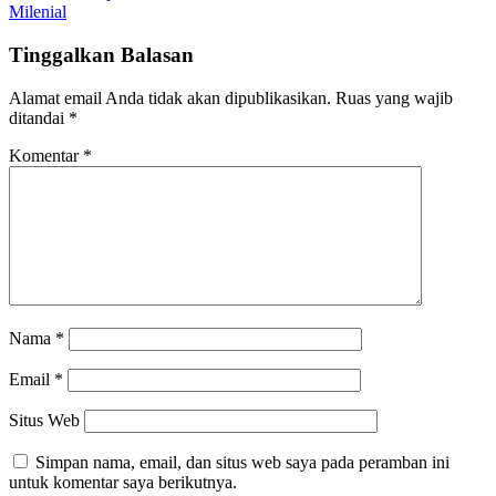
pos
Milenial
Tinggalkan Balasan
Alamat email Anda tidak akan dipublikasikan.
Ruas yang wajib
ditandai
*
Komentar
*
Nama
*
Email
*
Situs Web
Simpan nama, email, dan situs web saya pada peramban ini
untuk komentar saya berikutnya.