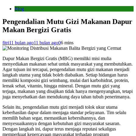
Blog
Pengendalian Mutu Gizi Makanan Dapur
Makan Bergizi Gratis
fitri
11 bulan ago
11 bulan ago
0
6 mins
Dapur Makan Bergizi Gratis (MBG) memiliki misi mulia
menyediakan makanan sehat untuk masyarakat yang membutuhkan.
Agar tujuan ini tercapai, pengendalian mutu gizi makanan menjadi
langkah utama yang tidak boleh diabaikan. Setiap hidangan harus
memiliki komposisi gizi seimbang, mulai dari karbohidrat, protein,
lemak sehat, vitamin, hingga mineral. Dengan mutu gizi yang
terjaga, makanan yang disajikan tidak hanya mengenyangkan, tetapi
juga menyehatkan dan mendukung daya tahan tubuh penerimanya.
Selain itu, pengendalian mutu gizi menjadi tolok ukur utama
keberhasilan dapur dalam menjaga standar pelayanan. Tim selalu
memilih bahan segar, memastikan kebersihannya, dan
menyesuaikannya dengan kebutuhan gizi masyarakat sasaran.
Dengan langkah ini, dapur terus menjaga reputasi sekaligus
memperkuat kepercayaan masyarakat terhadap program