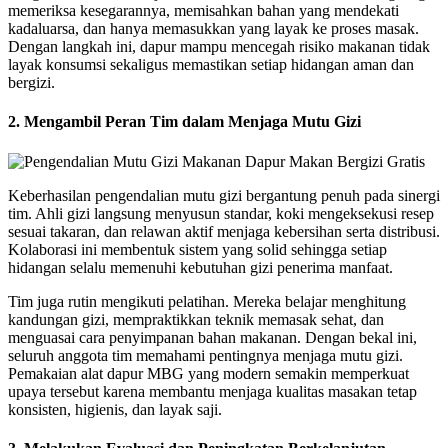
memeriksa kesegarannya, memisahkan bahan yang mendekati
kadaluarsa, dan hanya memasukkan yang layak ke proses masak.
Dengan langkah ini, dapur mampu mencegah risiko makanan tidak
layak konsumsi sekaligus memastikan setiap hidangan aman dan
bergizi.
2. Mengambil Peran Tim dalam Menjaga Mutu Gizi
Keberhasilan pengendalian mutu gizi bergantung penuh pada sinergi
tim. Ahli gizi langsung menyusun standar, koki mengeksekusi resep
sesuai takaran, dan relawan aktif menjaga kebersihan serta distribusi.
Kolaborasi ini membentuk sistem yang solid sehingga setiap
hidangan selalu memenuhi kebutuhan gizi penerima manfaat.
Tim juga rutin mengikuti pelatihan. Mereka belajar menghitung
kandungan gizi, mempraktikkan teknik memasak sehat, dan
menguasai cara penyimpanan bahan makanan. Dengan bekal ini,
seluruh anggota tim memahami pentingnya menjaga mutu gizi.
Pemakaian alat dapur MBG yang modern semakin memperkuat
upaya tersebut karena membantu menjaga kualitas masakan tetap
konsisten, higienis, dan layak saji.