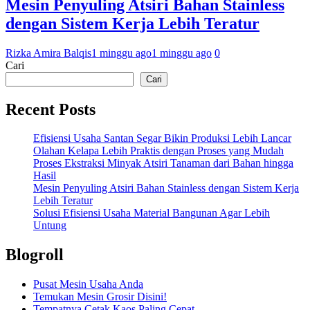
Mesin Penyuling Atsiri Bahan Stainless
dengan Sistem Kerja Lebih Teratur
Rizka Amira Balqis
1 minggu ago
1 minggu ago
0
Cari
Cari
Recent Posts
Efisiensi Usaha Santan Segar Bikin Produksi Lebih Lancar
Olahan Kelapa Lebih Praktis dengan Proses yang Mudah
Proses Ekstraksi Minyak Atsiri Tanaman dari Bahan hingga
Hasil
Mesin Penyuling Atsiri Bahan Stainless dengan Sistem Kerja
Lebih Teratur
Solusi Efisiensi Usaha Material Bangunan Agar Lebih
Untung
Blogroll
Pusat Mesin Usaha Anda
Temukan Mesin Grosir Disini!
Tempatnya Cetak Kaos Paling Cepat