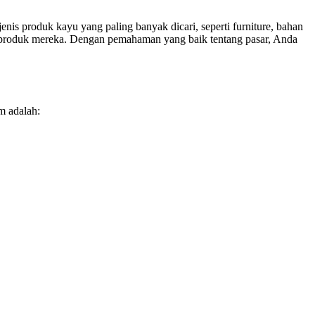
nis produk kayu yang paling banyak dicari, seperti furniture, bahan
an produk mereka. Dengan pemahaman yang baik tentang pasar, Anda
m adalah: