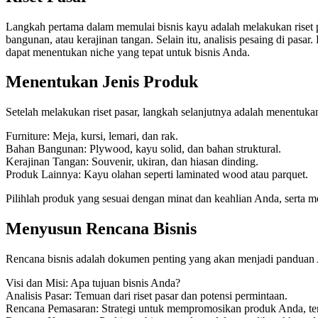
Langkah pertama dalam memulai bisnis kayu adalah melakukan riset pas
bangunan, atau kerajinan tangan. Selain itu, analisis pesaing di p
dapat menentukan niche yang tepat untuk bisnis Anda.
Menentukan Jenis Produk
Setelah melakukan riset pasar, langkah selanjutnya adalah menentuk
Furniture: Meja, kursi, lemari, dan rak.
Bahan Bangunan: Plywood, kayu solid, dan bahan struktural.
Kerajinan Tangan: Souvenir, ukiran, dan hiasan dinding.
Produk Lainnya: Kayu olahan seperti laminated wood atau parquet.
Pilihlah produk yang sesuai dengan minat dan keahlian Anda, serta me
Menyusun Rencana Bisnis
Rencana bisnis adalah dokumen penting yang akan menjadi panduan
Visi dan Misi: Apa tujuan bisnis Anda?
Analisis Pasar: Temuan dari riset pasar dan potensi permintaan.
Rencana Pemasaran: Strategi untuk mempromosikan produk Anda, ter