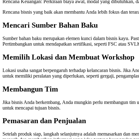
Rencana Keuangan: Perkiraan biaya awal, modal yang dibutuhkan, d
Rencana bisnis yang baik akan membantu Anda lebih fokus dan terar
Mencari Sumber Bahan Baku
Sumber bahan baku merupakan elemen kunci dalam bisnis kayu. Pasti
Pertimbangkan untuk mendapatkan sertifikasi, seperti FSC atau SVL
Memilih Lokasi dan Membuat Workshop
Lokasi usaha sangat berpengaruh terhadap kelancaran bisnis. Jika An
untuk memiliki peralatan yang diperlukan, seperti gergaji, pengamplasa
Membangun Tim
Jika bisnis Anda berkembang, Anda mungkin perlu membangun tim un
untuk mencapai tujuan bisnis.
Pemasaran dan Penjualan
Setelah produk siap, langkah selanjutnya adalah memasarkan dan men