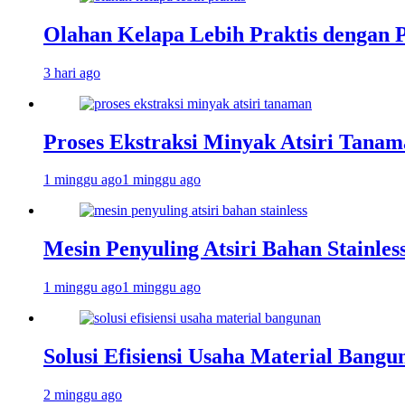
Olahan Kelapa Lebih Praktis dengan 
3 hari ago
Proses Ekstraksi Minyak Atsiri Tanam
1 minggu ago
1 minggu ago
Mesin Penyuling Atsiri Bahan Stainles
1 minggu ago
1 minggu ago
Solusi Efisiensi Usaha Material Bang
2 minggu ago