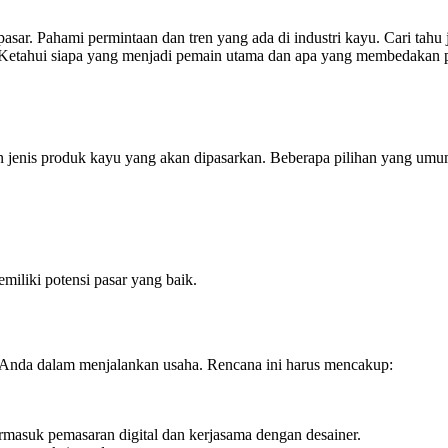
ar. Pahami permintaan dan tren yang ada di industri kayu. Cari tahu je
asar. Ketahui siapa yang menjadi pemain utama dan apa yang membedak
an jenis produk kayu yang akan dipasarkan. Beberapa pilihan yang umu
miliki potensi pasar yang baik.
 Anda dalam menjalankan usaha. Rencana ini harus mencakup:
masuk pemasaran digital dan kerjasama dengan desainer.