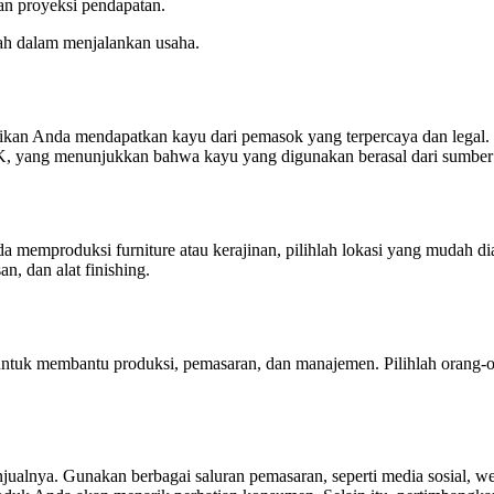
an proyeksi pendapatan.
ah dalam menjalankan usaha.
kan Anda mendapatkan kayu dari pemasok yang terpercaya dan legal. S
K, yang menunjukkan bahwa kayu yang digunakan berasal dari sumber 
da memproduksi furniture atau kerajinan, pilihlah lokasi yang mudah 
n, dan alat finishing.
tuk membantu produksi, pemasaran, dan manajemen. Pilihlah orang-o
jualnya. Gunakan berbagai saluran pemasaran, seperti media sosial, 