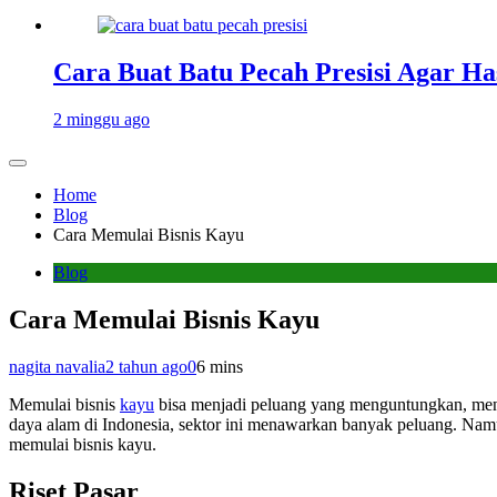
Cara Buat Batu Pecah Presisi Agar Ha
2 minggu ago
Home
Blog
Cara Memulai Bisnis Kayu
Blog
Cara Memulai Bisnis Kayu
nagita navalia
2 tahun ago
0
6 mins
Memulai bisnis
kayu
bisa menjadi peluang yang menguntungkan, meng
daya alam di Indonesia, sektor ini menawarkan banyak peluang. Nam
memulai bisnis kayu.
Riset Pasar