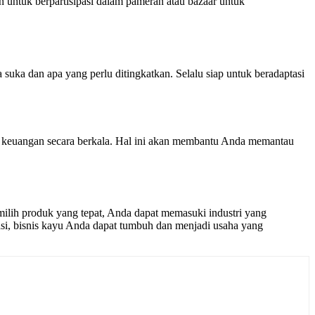
 untuk berpartisipasi dalam pameran atau bazaar untuk
uka dan apa yang perlu ditingkatkan. Selalu siap untuk beradaptasi
an keuangan secara berkala. Hal ini akan membantu Anda memantau
ilih produk yang tepat, Anda dapat memasuki industri yang
kasi, bisnis kayu Anda dapat tumbuh dan menjadi usaha yang