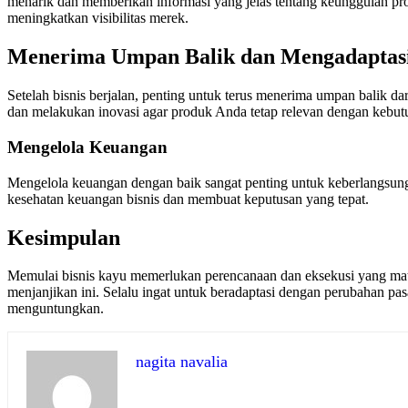
menarik dan memberikan informasi yang jelas tentang keunggulan pro
meningkatkan visibilitas merek.
Menerima Umpan Balik dan Mengadaptas
Setelah bisnis berjalan, penting untuk terus menerima umpan balik 
dan melakukan inovasi agar produk Anda tetap relevan dengan kebut
Mengelola Keuangan
Mengelola keuangan dengan baik sangat penting untuk keberlangsung
kesehatan keuangan bisnis dan membuat keputusan yang tepat.
Kesimpulan
Memulai bisnis kayu memerlukan perencanaan dan eksekusi yang mata
menjanjikan ini. Selalu ingat untuk beradaptasi dengan perubahan pa
menguntungkan.
nagita navalia