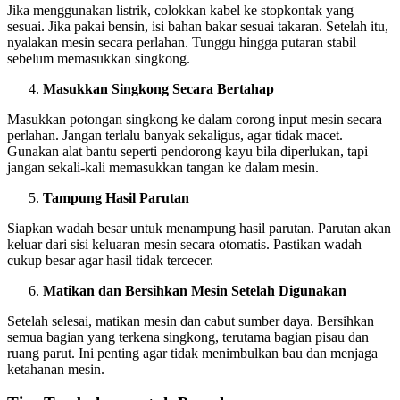
Jika menggunakan listrik, colokkan kabel ke stopkontak yang
sesuai. Jika pakai bensin, isi bahan bakar sesuai takaran. Setelah itu,
nyalakan mesin secara perlahan. Tunggu hingga putaran stabil
sebelum memasukkan singkong.
Masukkan Singkong Secara Bertahap
Masukkan potongan singkong ke dalam corong input mesin secara
perlahan. Jangan terlalu banyak sekaligus, agar tidak macet.
Gunakan alat bantu seperti pendorong kayu bila diperlukan, tapi
jangan sekali-kali memasukkan tangan ke dalam mesin.
Tampung Hasil Parutan
Siapkan wadah besar untuk menampung hasil parutan. Parutan akan
keluar dari sisi keluaran mesin secara otomatis. Pastikan wadah
cukup besar agar hasil tidak tercecer.
Matikan dan Bersihkan Mesin Setelah Digunakan
Setelah selesai, matikan mesin dan cabut sumber daya. Bersihkan
semua bagian yang terkena singkong, terutama bagian pisau dan
ruang parut. Ini penting agar tidak menimbulkan bau dan menjaga
ketahanan mesin.