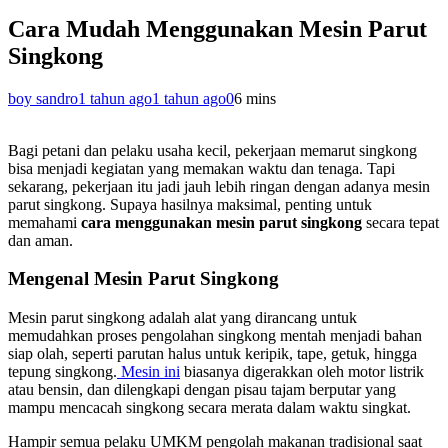
Cara Mudah Menggunakan Mesin Parut
Singkong
boy sandro
1 tahun ago
1 tahun ago
0
6 mins
Bagi petani dan pelaku usaha kecil, pekerjaan memarut singkong
bisa menjadi kegiatan yang memakan waktu dan tenaga. Tapi
sekarang, pekerjaan itu jadi jauh lebih ringan dengan adanya mesin
parut singkong. Supaya hasilnya maksimal, penting untuk
memahami
cara menggunakan mesin parut singkong
secara tepat
dan aman.
Mengenal Mesin Parut Singkong
Mesin parut singkong adalah alat yang dirancang untuk
memudahkan proses pengolahan singkong mentah menjadi bahan
siap olah, seperti parutan halus untuk keripik, tape, getuk, hingga
tepung singkong.
Mesin ini
biasanya digerakkan oleh motor listrik
atau bensin, dan dilengkapi dengan pisau tajam berputar yang
mampu mencacah singkong secara merata dalam waktu singkat.
Hampir semua pelaku UMKM pengolah makanan tradisional saat