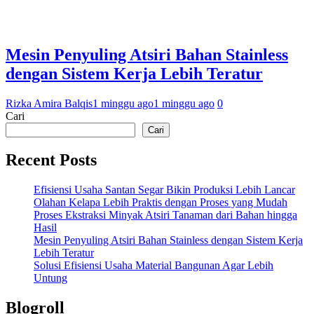
Mesin Penyuling Atsiri Bahan Stainless
dengan Sistem Kerja Lebih Teratur
Rizka Amira Balqis
1 minggu ago
1 minggu ago
0
Cari
Cari
Recent Posts
Efisiensi Usaha Santan Segar Bikin Produksi Lebih Lancar
Olahan Kelapa Lebih Praktis dengan Proses yang Mudah
Proses Ekstraksi Minyak Atsiri Tanaman dari Bahan hingga
Hasil
Mesin Penyuling Atsiri Bahan Stainless dengan Sistem Kerja
Lebih Teratur
Solusi Efisiensi Usaha Material Bangunan Agar Lebih
Untung
Blogroll