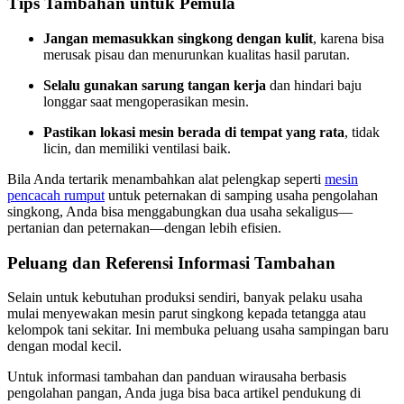
Tips Tambahan untuk Pemula
Jangan memasukkan singkong dengan kulit
, karena bisa
merusak pisau dan menurunkan kualitas hasil parutan.
Selalu gunakan sarung tangan kerja
dan hindari baju
longgar saat mengoperasikan mesin.
Pastikan lokasi mesin berada di tempat yang rata
, tidak
licin, dan memiliki ventilasi baik.
Bila Anda tertarik menambahkan alat pelengkap seperti
mesin
pencacah rumput
untuk peternakan di samping usaha pengolahan
singkong, Anda bisa menggabungkan dua usaha sekaligus—
pertanian dan peternakan—dengan lebih efisien.
Peluang dan Referensi Informasi Tambahan
Selain untuk kebutuhan produksi sendiri, banyak pelaku usaha
mulai menyewakan mesin parut singkong kepada tetangga atau
kelompok tani sekitar. Ini membuka peluang usaha sampingan baru
dengan modal kecil.
Untuk informasi tambahan dan panduan wirausaha berbasis
pengolahan pangan, Anda juga bisa baca artikel pendukung di