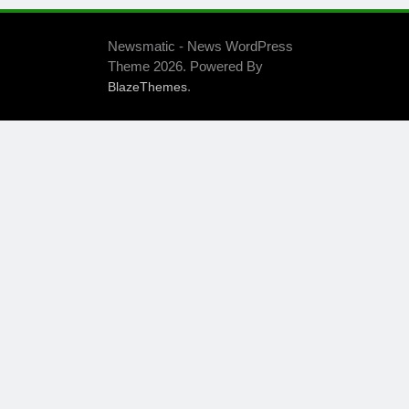
Newsmatic - News WordPress
Theme 2026. Powered By
.
BlazeThemes