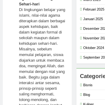
Sehari-hari
Februari 2025
Di lingkungan belajar yang
islami, nilai-nilai agama
Januari 2025
diterapkan dalam berbagai
aspek kehidupan, baik
Desember 20
dalam kegiatan formal di
sekolah maupun dalam
November 20
kehidupan sehari-hari.
Oktober 2024
Misalnya, sebelum
memulai pelajaran, siswa
September 20
diajarkan untuk membaca
doa, mengingat Allah, dan
memulai dengan niat yang
Categori
baik. Begitu juga dalam
interaksi antar sesama,
Bisnis
prinsip-prinsip seperti
saling menghormati,
Blog
tolong-menolong, dan
Kuliner