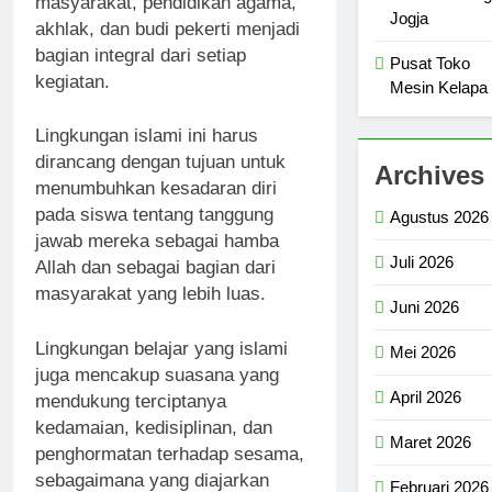
masyarakat, pendidikan agama,
Jogja
akhlak, dan budi pekerti menjadi
bagian integral dari setiap
Pusat Toko
kegiatan.
Mesin Kelapa
Lingkungan islami ini harus
dirancang dengan tujuan untuk
Archives
menumbuhkan kesadaran diri
pada siswa tentang tanggung
Agustus 2026
jawab mereka sebagai hamba
Juli 2026
Allah dan sebagai bagian dari
masyarakat yang lebih luas.
Juni 2026
Lingkungan belajar yang islami
Mei 2026
juga mencakup suasana yang
April 2026
mendukung terciptanya
kedamaian, kedisiplinan, dan
Maret 2026
penghormatan terhadap sesama,
sebagaimana yang diajarkan
Februari 2026