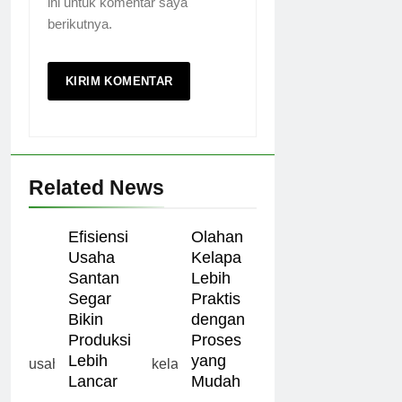
ini untuk komentar saya
berikutnya.
Related News
Efisiensi
Olahan
Usaha
Kelapa
Santan
Lebih
Segar
Praktis
Bikin
dengan
Produksi
Proses
Lebih
yang
Lancar
Mudah