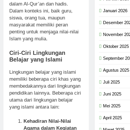
dalam Al-Qur’an dan hadis.
Dalam konteks ini, baik guru,
Januari 2026
siswa, orang tua, maupun
Desember 20
masyarakat memiliki peran
penting untuk menjaga nilai-nilai
November 20
Islam yang mulia.
Oktober 2025
Ciri-Ciri Lingkungan
September 20
Belajar yang Islami
Agustus 2025
Lingkungan belajar yang islami
memiliki beberapa ciri khas yang
Juli 2025
membedakannya dari lingkungan
pendidikan lainnya. Beberapa ciri
Juni 2025
utama dari lingkungan belajar
Mei 2025
yang islami antara lain:
April 2025
Kehadiran Nilai-Nilai
Agama dalam Kegiatan
Maret 2025