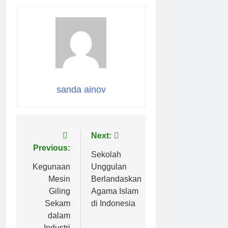
sanda ainov
Navigasi
Next:
Previous:
pos
Sekolah
Kegunaan
Unggulan
Mesin
Berlandaskan
Giling
Agama Islam
Sekam
di Indonesia
dalam
Industri