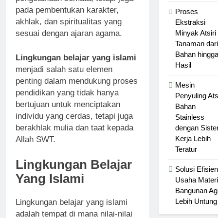
pada pembentukan karakter,
Proses
akhlak, dan spiritualitas yang
Ekstraksi
Minyak Atsiri
sesuai dengan ajaran agama.
Tanaman dari
Bahan hingg
Lingkungan belajar yang islami
Hasil
menjadi salah satu elemen
penting dalam mendukung proses
Mesin
pendidikan yang tidak hanya
Penyuling Atsi
bertujuan untuk menciptakan
Bahan
individu yang cerdas, tetapi juga
Stainless
berakhlak mulia dan taat kepada
dengan Sist
Kerja Lebih
Allah SWT.
Teratur
Lingkungan Belajar
Solusi Efisien
Yang Islami
Usaha Materi
Bangunan Ag
Lebih Untung
Lingkungan belajar yang islami
adalah tempat di mana nilai-nilai