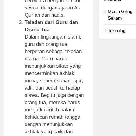
berbicara dengan lembut
sesuai dengan ajaran Al-
Mesin Giling
Qur’an dan hadis.
Sekam
Teladan dari Guru dan
Orang Tua
Teknologi
Dalam lingkungan islami,
guru dan orang tua
berperan sebagai teladan
utama. Guru harus
menunjukkan sikap yang
mencerminkan akhlak
mulia, seperti sabar, jujur,
adil, dan peduli terhadap
siswa. Begitu juga dengan
orang tua, mereka harus
menjadi contoh dalam
kehidupan rumah tangga
dengan menunjukkan
akhlak yang baik dan