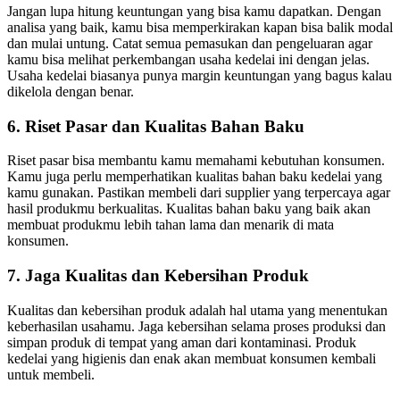
Jangan lupa hitung keuntungan yang bisa kamu dapatkan. Dengan
analisa yang baik, kamu bisa memperkirakan kapan bisa balik modal
dan mulai untung. Catat semua pemasukan dan pengeluaran agar
kamu bisa melihat perkembangan usaha kedelai ini dengan jelas.
Usaha kedelai biasanya punya margin keuntungan yang bagus kalau
dikelola dengan benar.
6. Riset Pasar dan Kualitas Bahan Baku
Riset pasar bisa membantu kamu memahami kebutuhan konsumen.
Kamu juga perlu memperhatikan kualitas bahan baku kedelai yang
kamu gunakan. Pastikan membeli dari supplier yang terpercaya agar
hasil produkmu berkualitas. Kualitas bahan baku yang baik akan
membuat produkmu lebih tahan lama dan menarik di mata
konsumen.
7. Jaga Kualitas dan Kebersihan Produk
Kualitas dan kebersihan produk adalah hal utama yang menentukan
keberhasilan usahamu. Jaga kebersihan selama proses produksi dan
simpan produk di tempat yang aman dari kontaminasi. Produk
kedelai yang higienis dan enak akan membuat konsumen kembali
untuk membeli.