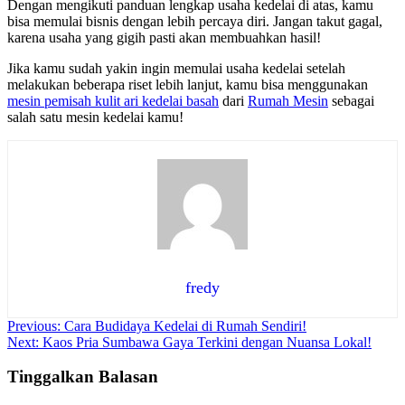
Dengan mengikuti panduan lengkap usaha kedelai di atas, kamu
bisa memulai bisnis dengan lebih percaya diri. Jangan takut gagal,
karena usaha yang gigih pasti akan membuahkan hasil!
Jika kamu sudah yakin ingin memulai usaha kedelai setelah
melakukan beberapa riset lebih lanjut, kamu bisa menggunakan
mesin pemisah kulit ari kedelai basah
dari
Rumah Mesin
sebagai
salah satu mesin kedelai kamu!
fredy
Navigasi
Previous:
Cara Budidaya Kedelai di Rumah Sendiri!
Next:
Kaos Pria Sumbawa Gaya Terkini dengan Nuansa Lokal!
pos
Tinggalkan Balasan