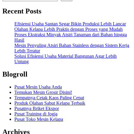
Recent Posts
Efisiensi Usaha Santan Segar Bikin Produksi Lebih Lancar
Olahan Kelapa Lebih Praktis dengan Proses yang Mudah
Proses Ekstraksi Minyak Atsiri Tanaman dari Bahan hingga
Hasil
Mesin Penyuling Atsiri Bahan Stainless dengan Sistem Kerja
Lebih Teratur
Solusi Efisiensi Usaha Material Bangunan Agar Lebih
Untung
Blogroll
Pusat Mesin Usaha Anda
Temukan Mesin Grosir Disini!
Tempatnya Cetak Kaos Paling Cepat
Produk Olahan Sabut Kelapa Terbaik
Pusatnya Briket Ekspor
Pusat Training di Jogja
Pusat Toko Mesin Kelapa
Archives