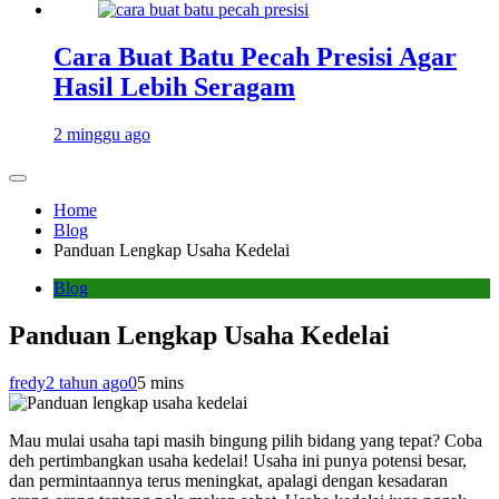
Cara Buat Batu Pecah Presisi Agar
Hasil Lebih Seragam
2 minggu ago
Home
Blog
Panduan Lengkap Usaha Kedelai
Blog
Panduan Lengkap Usaha Kedelai
fredy
2 tahun ago
0
5 mins
Mau mulai usaha tapi masih bingung pilih bidang yang tepat? Coba
deh pertimbangkan usaha kedelai! Usaha ini punya potensi besar,
dan permintaannya terus meningkat, apalagi dengan kesadaran