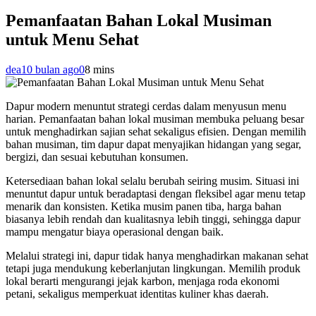
Pemanfaatan Bahan Lokal Musiman
untuk Menu Sehat
dea
10 bulan ago
0
8 mins
Dapur modern menuntut strategi cerdas dalam menyusun menu
harian. Pemanfaatan bahan lokal musiman membuka peluang besar
untuk menghadirkan sajian sehat sekaligus efisien. Dengan memilih
bahan musiman, tim dapur dapat menyajikan hidangan yang segar,
bergizi, dan sesuai kebutuhan konsumen.
Ketersediaan bahan lokal selalu berubah seiring musim. Situasi ini
menuntut dapur untuk beradaptasi dengan fleksibel agar menu tetap
menarik dan konsisten. Ketika musim panen tiba, harga bahan
biasanya lebih rendah dan kualitasnya lebih tinggi, sehingga dapur
mampu mengatur biaya operasional dengan baik.
Melalui strategi ini, dapur tidak hanya menghadirkan makanan sehat
tetapi juga mendukung keberlanjutan lingkungan. Memilih produk
lokal berarti mengurangi jejak karbon, menjaga roda ekonomi
petani, sekaligus memperkuat identitas kuliner khas daerah.