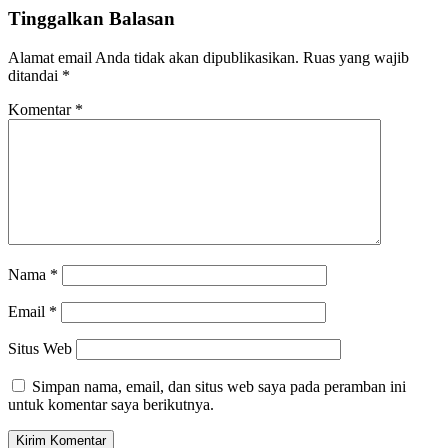
Tinggalkan Balasan
Alamat email Anda tidak akan dipublikasikan.
Ruas yang wajib
ditandai
*
Komentar
*
Nama
*
Email
*
Situs Web
Simpan nama, email, dan situs web saya pada peramban ini
untuk komentar saya berikutnya.