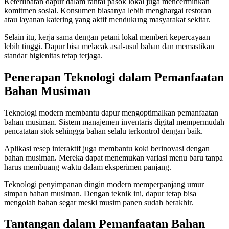
Keterlibatan dapur dalam rantai pasok lokal juga mencerminkan
komitmen sosial. Konsumen biasanya lebih menghargai restoran
atau layanan katering yang aktif mendukung masyarakat sekitar.
Selain itu, kerja sama dengan petani lokal memberi kepercayaan
lebih tinggi. Dapur bisa melacak asal-usul bahan dan memastikan
standar higienitas tetap terjaga.
Penerapan Teknologi dalam Pemanfaatan
Bahan Musiman
Teknologi modern membantu dapur mengoptimalkan pemanfaatan
bahan musiman. Sistem manajemen inventaris digital mempermudah
pencatatan stok sehingga bahan selalu terkontrol dengan baik.
Aplikasi resep interaktif juga membantu koki berinovasi dengan
bahan musiman. Mereka dapat menemukan variasi menu baru tanpa
harus membuang waktu dalam eksperimen panjang.
Teknologi penyimpanan dingin modern memperpanjang umur
simpan bahan musiman. Dengan teknik ini, dapur tetap bisa
mengolah bahan segar meski musim panen sudah berakhir.
Tantangan dalam Pemanfaatan Bahan