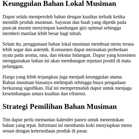
Keunggulan Bahan Lokal Musiman
Dapur selalu memperoleh bahan dengan kualitas terbaik ketika
memilih produk musiman. Sayuran dan buah yang dipetik pada
puncak musim menyimpan kandungan gizi optimal sehingga
memberi manfaat lebih besar bagi tubuh.
Selain itu, penggunaan bahan lokal musiman membuat menu terasa
lebih segar dan autentik. Konsumen dapat merasakan perbedaan
nyata pada aroma, rasa, dan tekstur hidangan. Dapur yang konsisten
menggunakan bahan ini akan membangun reputasi positif di mata
pelanggan.
Harga yang lebih terjangkau juga menjadi keunggulan utama.
Bahan musiman biasanya melimpah sehingga biaya pengadaan
berkurang signifikan. Hal ini mempermudah dapur untuk menjaga
keseimbangan antara kualitas dan efisiensi.
Strategi Pemilihan Bahan Musiman
Tim dapur perlu memantau kalender panen untuk menentukan
bahan yang tepat. Informasi ini membantu koki menyiapkan menu
sesuai dengan ketersediaan produk di pasar.