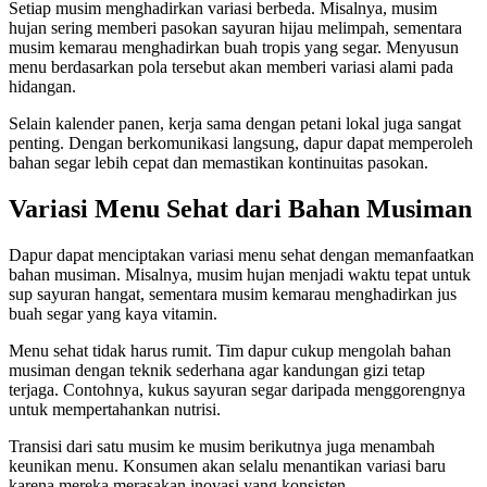
Setiap musim menghadirkan variasi berbeda. Misalnya, musim
hujan sering memberi pasokan sayuran hijau melimpah, sementara
musim kemarau menghadirkan buah tropis yang segar. Menyusun
menu berdasarkan pola tersebut akan memberi variasi alami pada
hidangan.
Selain kalender panen, kerja sama dengan petani lokal juga sangat
penting. Dengan berkomunikasi langsung, dapur dapat memperoleh
bahan segar lebih cepat dan memastikan kontinuitas pasokan.
Variasi Menu Sehat dari Bahan Musiman
Dapur dapat menciptakan variasi menu sehat dengan memanfaatkan
bahan musiman. Misalnya, musim hujan menjadi waktu tepat untuk
sup sayuran hangat, sementara musim kemarau menghadirkan jus
buah segar yang kaya vitamin.
Menu sehat tidak harus rumit. Tim dapur cukup mengolah bahan
musiman dengan teknik sederhana agar kandungan gizi tetap
terjaga. Contohnya, kukus sayuran segar daripada menggorengnya
untuk mempertahankan nutrisi.
Transisi dari satu musim ke musim berikutnya juga menambah
keunikan menu. Konsumen akan selalu menantikan variasi baru
karena mereka merasakan inovasi yang konsisten.