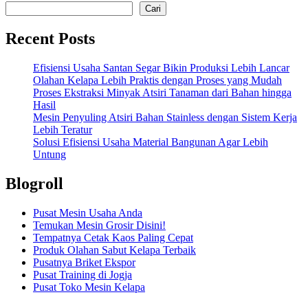
Cari
Recent Posts
Efisiensi Usaha Santan Segar Bikin Produksi Lebih Lancar
Olahan Kelapa Lebih Praktis dengan Proses yang Mudah
Proses Ekstraksi Minyak Atsiri Tanaman dari Bahan hingga
Hasil
Mesin Penyuling Atsiri Bahan Stainless dengan Sistem Kerja
Lebih Teratur
Solusi Efisiensi Usaha Material Bangunan Agar Lebih
Untung
Blogroll
Pusat Mesin Usaha Anda
Temukan Mesin Grosir Disini!
Tempatnya Cetak Kaos Paling Cepat
Produk Olahan Sabut Kelapa Terbaik
Pusatnya Briket Ekspor
Pusat Training di Jogja
Pusat Toko Mesin Kelapa