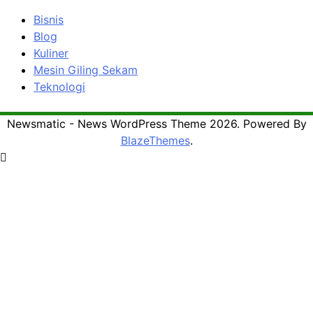
Bisnis
Blog
Kuliner
Mesin Giling Sekam
Teknologi
Newsmatic - News WordPress Theme 2026. Powered By
BlazeThemes
.