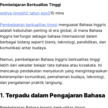
Pembelajaran Berkualitas Tinggi
widiya ningsih
2 tahun ago
0
10 mins
Pembelajaran berkualitas tinggi
menguasai Bahasa Inggris
adalah kebutuhan penting di era global, di mana Bahasa
Inggris berfungsi sebagai bahasa internasional dalam
berbagai bidang seperti bisnis, teknologi, pendidikan, dan
komunikasi antar budaya.
Namun, pembelajaran Bahasa Inggris berkualitas tinggi
lebih dari sekadar belajar tata bahasa atau kosakata. Ini
mencakup pendekatan menyeluruh yang mengintegrasikan
keterampilan komunikasi, pemahaman budaya, teknologi,
dan pengalaman praktik langsung.
1.
Terpadu dalam Pengajaran Bahasa
Pembelajaran Bahasa Inggris berkualitas tinggi