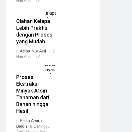
Hari Ago
0
Olahan Kelapa
Lebih Praktis
dengan Proses
yang Mudah
Adiba Nur Aini
2
Hari Ago
0
Proses
Ekstraksi
Minyak Atsiri
Tanaman dari
Bahan hingga
Hasil
Rizka Amira
Balqis
1 Minggu
Ago
1 Minggu Ago