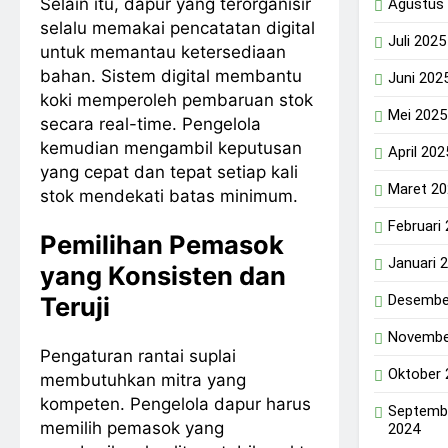
Selain itu, dapur yang terorganisir
Agustus
selalu memakai pencatatan digital
Juli 2025
untuk memantau ketersediaan
bahan. Sistem digital membantu
Juni 202
koki memperoleh pembaruan stok
Mei 2025
secara real-time. Pengelola
kemudian mengambil keputusan
April 202
yang cepat dan tepat setiap kali
Maret 2
stok mendekati batas minimum.
Februari
Pemilihan Pemasok
Januari 
yang Konsisten dan
Desembe
Teruji
Novembe
Pengaturan rantai suplai
Oktober 
membutuhkan mitra yang
kompeten. Pengelola dapur harus
Septemb
memilih pemasok yang
2024