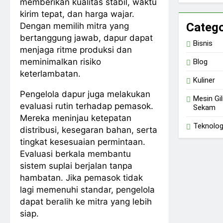
memberikan kualitas stabil, waktu
kirim tepat, dan harga wajar.
Catego
Dengan memilih mitra yang
bertanggung jawab, dapur dapat
Bisnis
menjaga ritme produksi dan
meminimalkan risiko
Blog
keterlambatan.
Kuliner
Pengelola dapur juga melakukan
Mesin Gil
evaluasi rutin terhadap pemasok.
Sekam
Mereka meninjau ketepatan
Teknolog
distribusi, kesegaran bahan, serta
tingkat kesesuaian permintaan.
Evaluasi berkala membantu
sistem suplai berjalan tanpa
hambatan. Jika pemasok tidak
lagi memenuhi standar, pengelola
dapat beralih ke mitra yang lebih
siap.