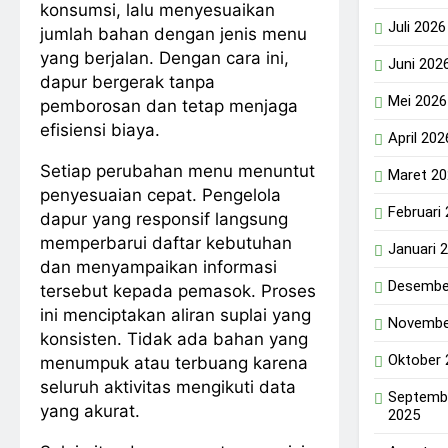
konsumsi, lalu menyesuaikan
Juli 2026
jumlah bahan dengan jenis menu
yang berjalan. Dengan cara ini,
Juni 202
dapur bergerak tanpa
Mei 2026
pemborosan dan tetap menjaga
efisiensi biaya.
April 202
Setiap perubahan menu menuntut
Maret 2
penyesuaian cepat. Pengelola
Februari
dapur yang responsif langsung
memperbarui daftar kebutuhan
Januari 
dan menyampaikan informasi
Desembe
tersebut kepada pemasok. Proses
ini menciptakan aliran suplai yang
Novembe
konsisten. Tidak ada bahan yang
Oktober 
menumpuk atau terbuang karena
seluruh aktivitas mengikuti data
Septemb
yang akurat.
2025