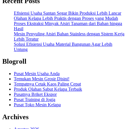
Recent Posts
Efisiensi Usaha Santan Segar Bikin Produksi Lebih Lancar
Olahan Kelapa Lebih Praktis dengan Proses yang Mudah
Proses Ekstraksi Minyak Atsiri Tanaman dari Bahan hingga
Hasil
Mesin Penyuling Atsiri Bahan Stainless dengan Sistem Kerja
Lebih Teratur
Solusi Efisiensi Usaha Material Bangunan Agar Lebih
Untung
Blogroll
Pusat Mesin Usaha Anda
Temukan Mesin Grosir Disini!
Tempatnya Cetak Kaos Paling Cepat
Produk Olahan Sabut Kelapa Terbaik
Pusatnya Briket Ekspor
Pusat Training di Jogja
Pusat Toko Mesin Kelapa
Archives