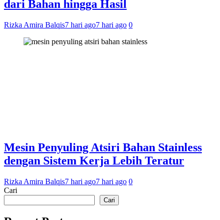
dari Bahan hingga Hasil
Rizka Amira Balqis
7 hari ago
7 hari ago
0
Mesin Penyuling Atsiri Bahan Stainless
dengan Sistem Kerja Lebih Teratur
Rizka Amira Balqis
7 hari ago
7 hari ago
0
Cari
Cari