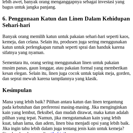
lebih awet, banyak orang menganggapnya sebagai investasi yang
bagus untuk jangka panjang.
6. Penggunaan Katun dan Linen Dalam Kehidupan
Sehari-hari
Banyak orang memilih katun untuk pakaian sehari-hari seperti kaos,
kemeja, dan celana. Selain itu, produsen juga sering menggunakan
katun untuk perlengkapan rumah seperti sprai dan handuk karena
sifatnya yang nyaman.
Sementara itu, orang sering menggunakan linen untuk pakaian
musim panas, gaun longgar, atau pakaian formal yang memberikan
kesan elegan. Selain itu, linen juga cocok untuk taplak meja, gorden,
dan seprai mewah karena tampilannya yang klasik.
Kesimpulan
Mana yang lebih baik? Pilihan antara katun dan linen tergantung
pada kebutuhan dan preferensi masing-masing. Jika menginginkan
kain yang lembut, fleksibel, dan mudah dirawat, maka katun adalah
pilihan yang tepat. Namun, jika mengutamakan kain yang lebih
kuat, tahan lama, dan adem, linen bisa menjadi opsi yang lebih baik.
Jika ingin tahu lebih dalam juga tentang jenis kain untuk kemeja?