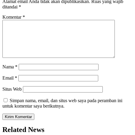
Alamat email Anda tidak akan dipublikasikan.
Ruas yang wajib
ditandai
*
Komentar
*
Nama
*
Email
*
Situs Web
Simpan nama, email, dan situs web saya pada peramban ini
untuk komentar saya berikutnya.
Related News