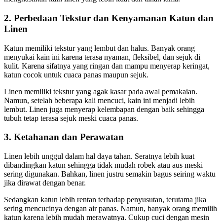
2. Perbedaan Tekstur dan Kenyamanan Katun dan
Linen
Katun memiliki tekstur yang lembut dan halus. Banyak orang
menyukai kain ini karena terasa nyaman, fleksibel, dan sejuk di
kulit. Karena sifatnya yang ringan dan mampu menyerap keringat,
katun cocok untuk cuaca panas maupun sejuk.
Linen memiliki tekstur yang agak kasar pada awal pemakaian.
Namun, setelah beberapa kali mencuci, kain ini menjadi lebih
lembut. Linen juga menyerap kelembapan dengan baik sehingga
tubuh tetap terasa sejuk meski cuaca panas.
3. Ketahanan dan Perawatan
Linen lebih unggul dalam hal daya tahan. Seratnya lebih kuat
dibandingkan katun sehingga tidak mudah robek atau aus meski
sering digunakan. Bahkan, linen justru semakin bagus seiring waktu
jika dirawat dengan benar.
Sedangkan katun lebih rentan terhadap penyusutan, terutama jika
sering mencucinya dengan air panas. Namun, banyak orang memilih
katun karena lebih mudah merawatnya. Cukup cuci dengan mesin