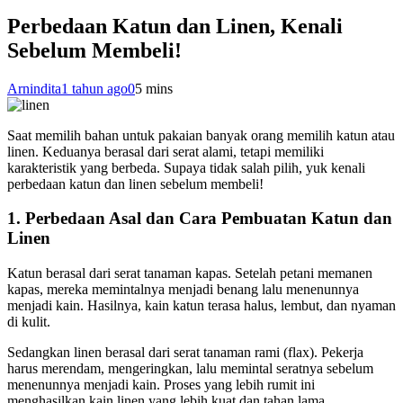
Perbedaan Katun dan Linen, Kenali
Sebelum Membeli!
Arnindita
1 tahun ago
0
5 mins
Saat memilih bahan untuk pakaian banyak orang memilih katun atau
linen. Keduanya berasal dari serat alami, tetapi memiliki
karakteristik yang berbeda. Supaya tidak salah pilih, yuk kenali
perbedaan katun dan linen sebelum membeli!
1. Perbedaan Asal dan Cara Pembuatan Katun dan
Linen
Katun berasal dari serat tanaman kapas. Setelah petani memanen
kapas, mereka memintalnya menjadi benang lalu menenunnya
menjadi kain. Hasilnya, kain katun terasa halus, lembut, dan nyaman
di kulit.
Sedangkan linen berasal dari serat tanaman rami (flax). Pekerja
harus merendam, mengeringkan, lalu memintal seratnya sebelum
menenunnya menjadi kain. Proses yang lebih rumit ini
menghasilkan kain linen yang lebih kuat dan tahan lama.