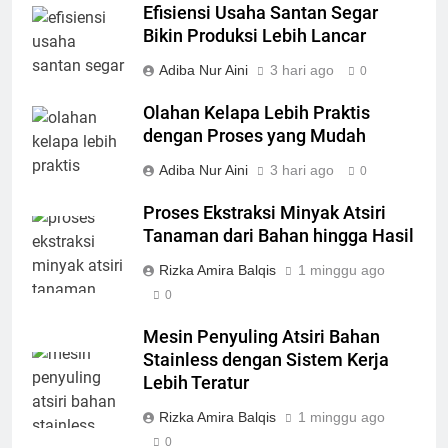
Efisiensi Usaha Santan Segar
Bikin Produksi Lebih Lancar
Adiba Nur Aini
3 hari ago
0
Olahan Kelapa Lebih Praktis
dengan Proses yang Mudah
Adiba Nur Aini
3 hari ago
0
Proses Ekstraksi Minyak Atsiri
Tanaman dari Bahan hingga Hasil
Rizka Amira Balqis
1 minggu ago
0
Mesin Penyuling Atsiri Bahan
Stainless dengan Sistem Kerja
Lebih Teratur
Rizka Amira Balqis
1 minggu ago
0