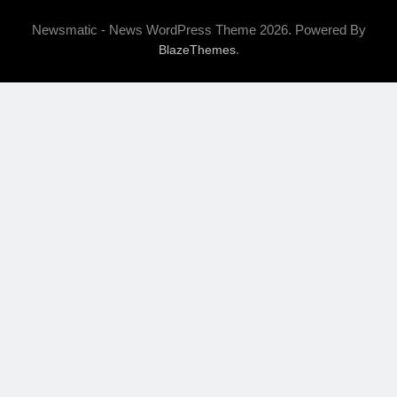
Newsmatic - News WordPress Theme 2026. Powered By
.
BlazeThemes