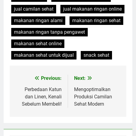
jual camilan sehat
jual makanan ringan online
makanan ringan alami
makanan ringan sehat
makanan ringan tanpa pengawet
makanan sehat online
makanan sehat untuk dijual
snack sehat
Previous:
Next:
Navigasi
pos
Perbedaan Katun
Mengoptimalkan
dan Linen, Kenali
Produksi Camilan
Sebelum Membeli!
Sehat Modern