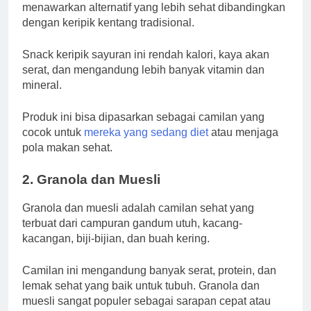
menawarkan alternatif yang lebih sehat dibandingkan
dengan keripik kentang tradisional.
Snack keripik sayuran ini rendah kalori, kaya akan
serat, dan mengandung lebih banyak vitamin dan
mineral.
Produk ini bisa dipasarkan sebagai camilan yang
cocok untuk
mereka yang sedang diet
atau menjaga
pola makan sehat.
2.
Granola dan Muesli
Granola dan muesli adalah camilan sehat yang
terbuat dari campuran gandum utuh, kacang-
kacangan, biji-bijian, dan buah kering.
Camilan ini mengandung banyak serat, protein, dan
lemak sehat yang baik untuk tubuh. Granola dan
muesli sangat populer sebagai sarapan cepat atau