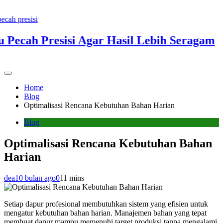
ecah Presisi Agar Hasil Lebih Seragam
Home
Blog
Optimalisasi Rencana Kebutuhan Bahan Harian
Blog
Optimalisasi Rencana Kebutuhan Bahan
Harian
dea
10 bulan ago
0
11 mins
Setiap dapur profesional membutuhkan sistem yang efisien untuk
mengatur kebutuhan bahan harian. Manajemen bahan yang tepat
membuat dapur mampu memenuhi target produksi tanpa mengalami