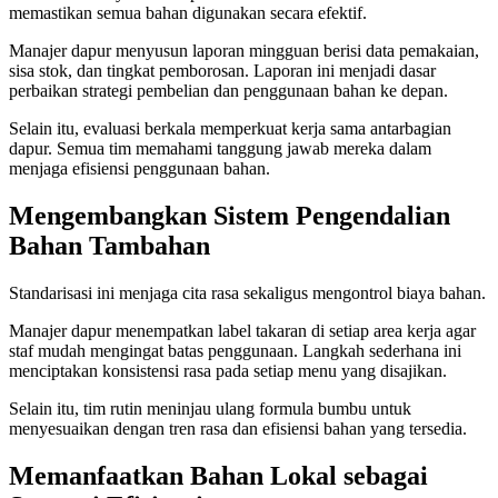
memastikan semua bahan digunakan secara efektif.
Manajer dapur menyusun laporan mingguan berisi data pemakaian,
sisa stok, dan tingkat pemborosan. Laporan ini menjadi dasar
perbaikan strategi pembelian dan penggunaan bahan ke depan.
Selain itu, evaluasi berkala memperkuat kerja sama antarbagian
dapur. Semua tim memahami tanggung jawab mereka dalam
menjaga efisiensi penggunaan bahan.
Mengembangkan Sistem Pengendalian
Bahan Tambahan
Standarisasi ini menjaga cita rasa sekaligus mengontrol biaya bahan.
Manajer dapur menempatkan label takaran di setiap area kerja agar
staf mudah mengingat batas penggunaan. Langkah sederhana ini
menciptakan konsistensi rasa pada setiap menu yang disajikan.
Selain itu, tim rutin meninjau ulang formula bumbu untuk
menyesuaikan dengan tren rasa dan efisiensi bahan yang tersedia.
Memanfaatkan Bahan Lokal sebagai