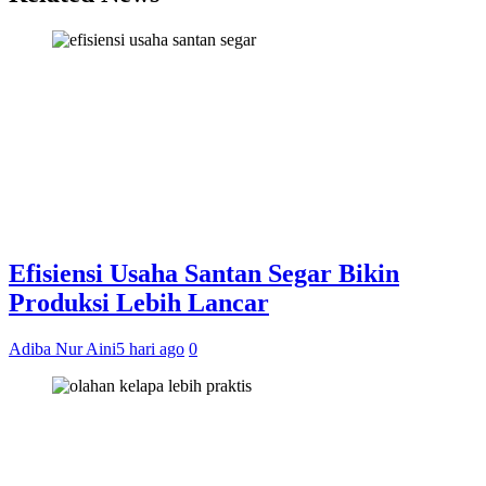
Efisiensi Usaha Santan Segar Bikin
Produksi Lebih Lancar
Adiba Nur Aini
5 hari ago
0