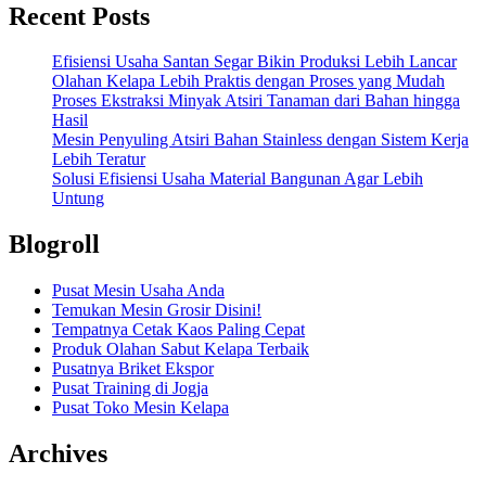
Recent Posts
Efisiensi Usaha Santan Segar Bikin Produksi Lebih Lancar
Olahan Kelapa Lebih Praktis dengan Proses yang Mudah
Proses Ekstraksi Minyak Atsiri Tanaman dari Bahan hingga
Hasil
Mesin Penyuling Atsiri Bahan Stainless dengan Sistem Kerja
Lebih Teratur
Solusi Efisiensi Usaha Material Bangunan Agar Lebih
Untung
Blogroll
Pusat Mesin Usaha Anda
Temukan Mesin Grosir Disini!
Tempatnya Cetak Kaos Paling Cepat
Produk Olahan Sabut Kelapa Terbaik
Pusatnya Briket Ekspor
Pusat Training di Jogja
Pusat Toko Mesin Kelapa
Archives