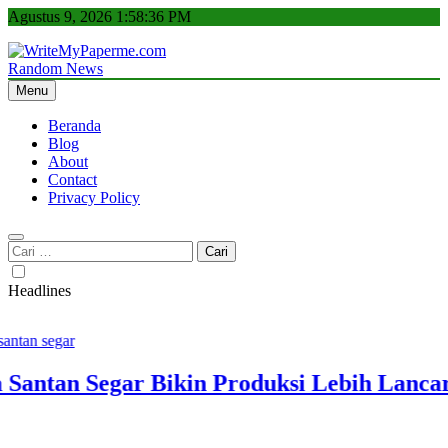
Skip
Agustus 9, 2026
1:58:37 PM
to
content
Random News
WriteMyPaperme.com
Bisnis, Kuliner, Teknologi
Menu
Beranda
Blog
About
Contact
Privacy Policy
Cari
untuk:
Headlines
Santan Segar Bikin Produksi Lebih Lancar