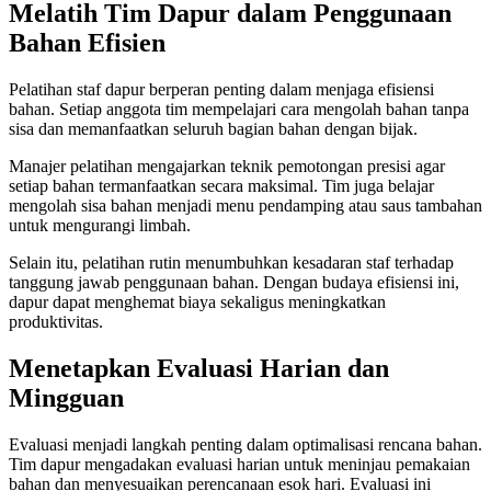
Melatih Tim Dapur dalam Penggunaan
Bahan Efisien
Pelatihan staf dapur berperan penting dalam menjaga efisiensi
bahan. Setiap anggota tim mempelajari cara mengolah bahan tanpa
sisa dan memanfaatkan seluruh bagian bahan dengan bijak.
Manajer pelatihan mengajarkan teknik pemotongan presisi agar
setiap bahan termanfaatkan secara maksimal. Tim juga belajar
mengolah sisa bahan menjadi menu pendamping atau saus tambahan
untuk mengurangi limbah.
Selain itu, pelatihan rutin menumbuhkan kesadaran staf terhadap
tanggung jawab penggunaan bahan. Dengan budaya efisiensi ini,
dapur dapat menghemat biaya sekaligus meningkatkan
produktivitas.
Menetapkan Evaluasi Harian dan
Mingguan
Evaluasi menjadi langkah penting dalam optimalisasi rencana bahan.
Tim dapur mengadakan evaluasi harian untuk meninjau pemakaian
bahan dan menyesuaikan perencanaan esok hari. Evaluasi ini