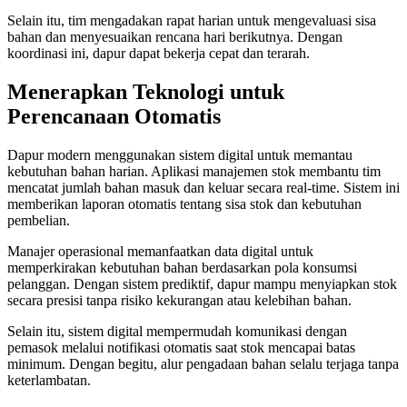
Selain itu, tim mengadakan rapat harian untuk mengevaluasi sisa
bahan dan menyesuaikan rencana hari berikutnya. Dengan
koordinasi ini, dapur dapat bekerja cepat dan terarah.
Menerapkan Teknologi untuk
Perencanaan Otomatis
Dapur modern menggunakan sistem digital untuk memantau
kebutuhan bahan harian. Aplikasi manajemen stok membantu tim
mencatat jumlah bahan masuk dan keluar secara real-time. Sistem ini
memberikan laporan otomatis tentang sisa stok dan kebutuhan
pembelian.
Manajer operasional memanfaatkan data digital untuk
memperkirakan kebutuhan bahan berdasarkan pola konsumsi
pelanggan. Dengan sistem prediktif, dapur mampu menyiapkan stok
secara presisi tanpa risiko kekurangan atau kelebihan bahan.
Selain itu, sistem digital mempermudah komunikasi dengan
pemasok melalui notifikasi otomatis saat stok mencapai batas
minimum. Dengan begitu, alur pengadaan bahan selalu terjaga tanpa
keterlambatan.