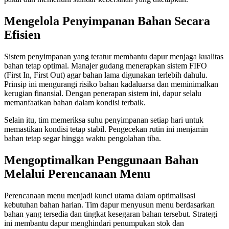
Mengelola Penyimpanan Bahan Secara
Efisien
Sistem penyimpanan yang teratur membantu dapur menjaga kualitas
bahan tetap optimal. Manajer gudang menerapkan sistem FIFO
(First In, First Out) agar bahan lama digunakan terlebih dahulu.
Prinsip ini mengurangi risiko bahan kadaluarsa dan meminimalkan
kerugian finansial. Dengan penerapan sistem ini, dapur selalu
memanfaatkan bahan dalam kondisi terbaik.
Selain itu, tim memeriksa suhu penyimpanan setiap hari untuk
memastikan kondisi tetap stabil. Pengecekan rutin ini menjamin
bahan tetap segar hingga waktu pengolahan tiba.
Mengoptimalkan Penggunaan Bahan
Melalui Perencanaan Menu
Perencanaan menu menjadi kunci utama dalam optimalisasi
kebutuhan bahan harian. Tim dapur menyusun menu berdasarkan
bahan yang tersedia dan tingkat kesegaran bahan tersebut. Strategi
ini membantu dapur menghindari penumpukan stok dan