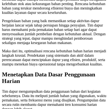
kelebihan stok atau kekurangan bahan penting. Rencana kebutuhan
bahan yang terukur mendorong efisiensi biaya dan meningkatkan
kualitas layanan dapur secara keseluruhan.
Pengelolaan bahan yang baik memastikan setiap aktivitas dapur
berjalan lancar sejak tahap persiapan hingga penyajian. Tim dapur
harus memahami pola pemakaian bahan setiap hari agar dapat
menyesuaikan jumlah pembelian dengan kebutuhan aktual. Dengan
strategi yang tepat, dapur mampu menghindari pemborosan
sekaligus menjaga kesegaran bahan makanan.
Maka dari itu, optimalisasi rencana kebutuhan bahan harian menjadi
langkah krusial. Pendekatan yang sistematis dan aktif dalam
perencanaan dapat menciptakan dapur yang efisien, produktif, serta
mampu menekan biaya operasional tanpa mengorbankan kualitas.
Menetapkan Data Dasar Penggunaan
Harian
Tim dapur mengumpulkan data penggunaan bahan dari kegiatan
sebelumnya. Data itu meliputi jumlah bahan yang digunakan, waktu
pemakaian, serta frekuensi menu yang disajikan. Pengumpulan data
secara rutin membantu dapur memahami tren konsumsi harian
dengan lebih akurat.