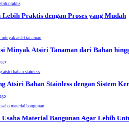
ebih Praktis dengan Proses yang Mudah
 Minyak Atsiri Tanaman dari Bahan hingga 
Atsiri Bahan Stainless dengan Sistem Kerja
 Usaha Material Bangunan Agar Lebih Untun