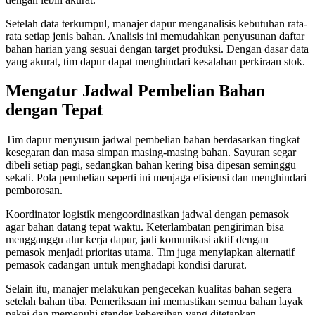
Setelah data terkumpul, manajer dapur menganalisis kebutuhan rata-
rata setiap jenis bahan. Analisis ini memudahkan penyusunan daftar
bahan harian yang sesuai dengan target produksi. Dengan dasar data
yang akurat, tim dapur dapat menghindari kesalahan perkiraan stok.
Mengatur Jadwal Pembelian Bahan
dengan Tepat
Tim dapur menyusun jadwal pembelian bahan berdasarkan tingkat
kesegaran dan masa simpan masing-masing bahan. Sayuran segar
dibeli setiap pagi, sedangkan bahan kering bisa dipesan seminggu
sekali. Pola pembelian seperti ini menjaga efisiensi dan menghindari
pemborosan.
Koordinator logistik mengoordinasikan jadwal dengan pemasok
agar bahan datang tepat waktu. Keterlambatan pengiriman bisa
mengganggu alur kerja dapur, jadi komunikasi aktif dengan
pemasok menjadi prioritas utama. Tim juga menyiapkan alternatif
pemasok cadangan untuk menghadapi kondisi darurat.
Selain itu, manajer melakukan pengecekan kualitas bahan segera
setelah bahan tiba. Pemeriksaan ini memastikan semua bahan layak
pakai dan memenuhi standar kebersihan yang ditetapkan.