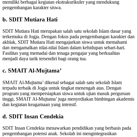
memiliki berbagai kegiatan ekstrakurikuler yang mendukung
pengembangan karakter siswa.
b. SDIT Mutiara Hati
SDIT Mutiara Hati merupakan salah satu sekolah Islam dasar yang
terkemuka di Jogja. Dengan fokus pada pengembangan karakter dan
akhlak, SDIT Mutiara Hati mengajarkan siswa untuk memahami
dan mengamalkan nilai-nilai Islam dalam kehidupan sehari-hari.
Fasilitas yang memadai dan tenaga pengajar yang berkualitas
menjadi daya tarik tersendiri bagi orang tua.
c. SMAIT Al-Mujtama’
SMAIT Al-Mujtama’ dikenal sebagai salah satu sekolah Islam
terpadu terbaik di Jogja untuk tingkat menengah atas. Dengan
program yang mempersiapkan siswa untuk ujian masuk perguruan
tinggi, SMAIT Al-Mujtama’ juga menyediakan bimbingan akademis
dan kegiatan keagamaan yang intensif.
d. SDIT Insan Cendekia
SDIT Insan Cendekia menawarkan pendidikan yang berbasis pada
pengembangan potensi anak. Sekolah ini mengintegrasikan