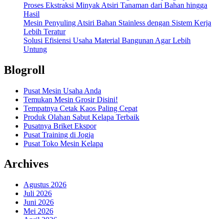
Proses Ekstraksi Minyak Atsiri Tanaman dari Bahan hingga
Hasil
Mesin Penyuling Atsiri Bahan Stainless dengan Sistem Kerja
Lebih Teratur
Solusi Efisiensi Usaha Material Bangunan Agar Lebih
Untung
Blogroll
Pusat Mesin Usaha Anda
Temukan Mesin Grosir Disini!
Tempatnya Cetak Kaos Paling Cepat
Produk Olahan Sabut Kelapa Terbaik
Pusatnya Briket Ekspor
Pusat Training di Jogja
Pusat Toko Mesin Kelapa
Archives
Agustus 2026
Juli 2026
Juni 2026
Mei 2026