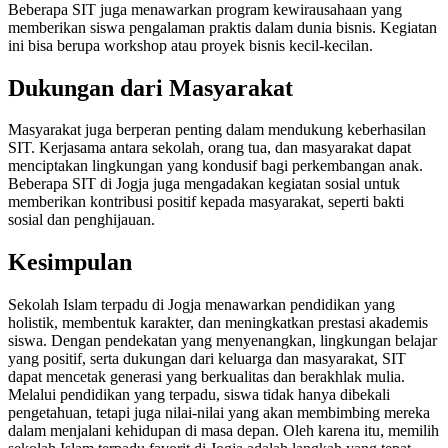
Beberapa SIT juga menawarkan program kewirausahaan yang
memberikan siswa pengalaman praktis dalam dunia bisnis. Kegiatan
ini bisa berupa workshop atau proyek bisnis kecil-kecilan.
Dukungan dari Masyarakat
Masyarakat juga berperan penting dalam mendukung keberhasilan
SIT. Kerjasama antara sekolah, orang tua, dan masyarakat dapat
menciptakan lingkungan yang kondusif bagi perkembangan anak.
Beberapa SIT di Jogja juga mengadakan kegiatan sosial untuk
memberikan kontribusi positif kepada masyarakat, seperti bakti
sosial dan penghijauan.
Kesimpulan
Sekolah Islam terpadu di Jogja menawarkan pendidikan yang
holistik, membentuk karakter, dan meningkatkan prestasi akademis
siswa. Dengan pendekatan yang menyenangkan, lingkungan belajar
yang positif, serta dukungan dari keluarga dan masyarakat, SIT
dapat mencetak generasi yang berkualitas dan berakhlak mulia.
Melalui pendidikan yang terpadu, siswa tidak hanya dibekali
pengetahuan, tetapi juga nilai-nilai yang akan membimbing mereka
dalam menjalani kehidupan di masa depan. Oleh karena itu, memilih