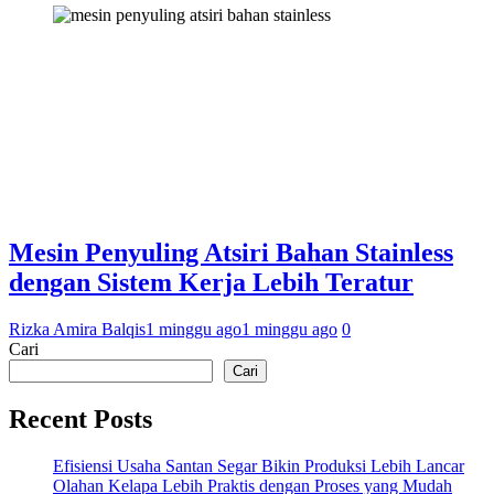
Mesin Penyuling Atsiri Bahan Stainless
dengan Sistem Kerja Lebih Teratur
Rizka Amira Balqis
1 minggu ago
1 minggu ago
0
Cari
Cari
Recent Posts
Efisiensi Usaha Santan Segar Bikin Produksi Lebih Lancar
Olahan Kelapa Lebih Praktis dengan Proses yang Mudah