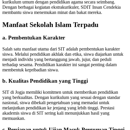
kurikulum umum dengan pendidikan agama secara seimbang.
Dengan berbagai kegiatan ekstrakurikuler, SDIT Insan Cendekia
membantu siswa menemukan minat dan bakat mereka.
Manfaat Sekolah Islam Terpadu
a. Pembentukan Karakter
Salah satu manfaat utama dari SIT adalah pembentukan karakter
siswa. Melalui pendidikan akhlak dan etika, siswa diajarkan untuk
menjadi individu yang bertanggung jawab, jujur, dan peduli
terhadap sesama. Pendidikan karakter ini sangat penting dalam
membentuk kepribadian siswa.
b. Kualitas Pendidikan yang Tinggi
SIT di Jogja memiliki komitmen untuk memberikan pendidikan
yang berkualitas. Dengan kurikulum yang sesuai dengan standar
nasional, siswa dibekali pengetahuan yang memadai untuk
melanjutkan pendidikan ke jenjang yang lebih tinggi. Prestasi
akademis siswa di SIT sering kali menunjukkan hasil yang
memuaskan.
c. Persiapan untuk Ujian Masuk Perguruan Tinggi