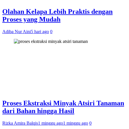
Olahan Kelapa Lebih Praktis dengan
Proses yang Mudah
Adiba Nur Aini
5 hari ago
0
Proses Ekstraksi Minyak Atsiri Tanaman
dari Bahan hingga Hasil
Rizka Amira Balqis
1 minggu ago
1 minggu ago
0