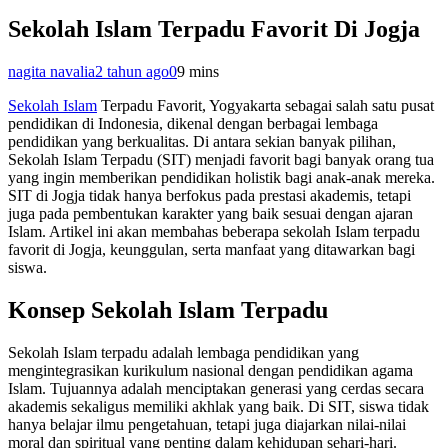
Sekolah Islam Terpadu Favorit Di Jogja
nagita navalia
2 tahun ago
0
9 mins
Sekolah Islam
Terpadu Favorit, Yogyakarta sebagai salah satu pusat
pendidikan di Indonesia, dikenal dengan berbagai lembaga
pendidikan yang berkualitas. Di antara sekian banyak pilihan,
Sekolah Islam Terpadu (SIT) menjadi favorit bagi banyak orang tua
yang ingin memberikan pendidikan holistik bagi anak-anak mereka.
SIT di Jogja tidak hanya berfokus pada prestasi akademis, tetapi
juga pada pembentukan karakter yang baik sesuai dengan ajaran
Islam. Artikel ini akan membahas beberapa sekolah Islam terpadu
favorit di Jogja, keunggulan, serta manfaat yang ditawarkan bagi
siswa.
Konsep Sekolah Islam Terpadu
Sekolah Islam terpadu adalah lembaga pendidikan yang
mengintegrasikan kurikulum nasional dengan pendidikan agama
Islam. Tujuannya adalah menciptakan generasi yang cerdas secara
akademis sekaligus memiliki akhlak yang baik. Di SIT, siswa tidak
hanya belajar ilmu pengetahuan, tetapi juga diajarkan nilai-nilai
moral dan spiritual yang penting dalam kehidupan sehari-hari.