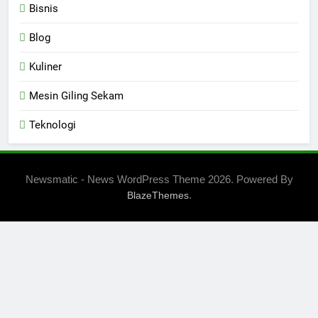
Bisnis
Blog
Kuliner
Mesin Giling Sekam
Teknologi
Newsmatic - News WordPress Theme 2026. Powered By
.
BlazeThemes