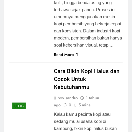
kulit, hingga benda asing yang
terbawa sejak panen. Proses ini
umumnya menggunakan mesin
kopi pembersih yang bekerja cepat
dan konsisten. Dalam industri kopi
modern, pembersihan bukan hanya
soal kebersihan visual, tetapi…
Read More
Cara Bikin Kopi Halus dan
Cocok Untuk
Kebutuhanmu
boy sandro
1 tahun
ago
0
5 mins
BLOG
Kalau kamu pecinta kopi atau
sedang mulai usaha kopi di
kampung, bikin kopi halus bukan