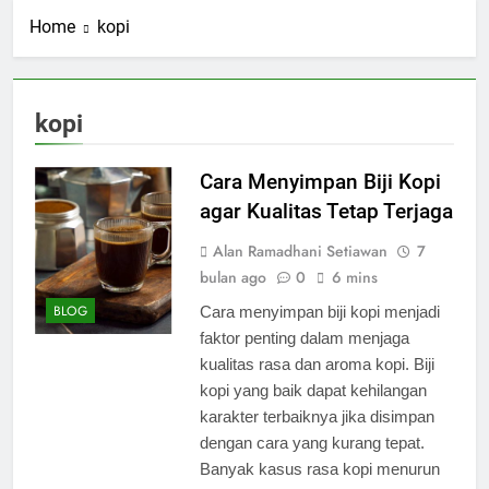
Home
kopi
kopi
Cara Menyimpan Biji Kopi
agar Kualitas Tetap Terjaga
Alan Ramadhani Setiawan
7
bulan ago
0
6 mins
BLOG
Cara menyimpan biji kopi menjadi
faktor penting dalam menjaga
kualitas rasa dan aroma kopi. Biji
kopi yang baik dapat kehilangan
karakter terbaiknya jika disimpan
dengan cara yang kurang tepat.
Banyak kasus rasa kopi menurun