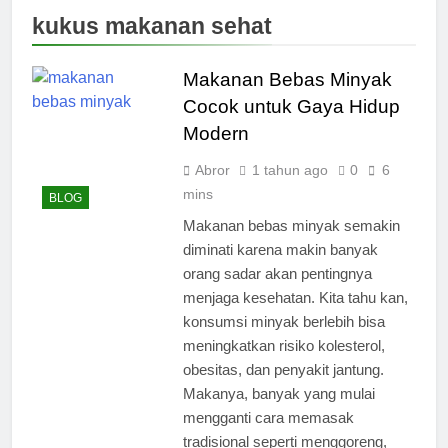
kukus makanan sehat
Makanan Bebas Minyak
Cocok untuk Gaya Hidup
Modern
Abror
1 tahun ago
0
6
mins
BLOG
Makanan bebas minyak semakin
diminati karena makin banyak
orang sadar akan pentingnya
menjaga kesehatan. Kita tahu kan,
konsumsi minyak berlebih bisa
meningkatkan risiko kolesterol,
obesitas, dan penyakit jantung.
Makanya, banyak yang mulai
mengganti cara memasak
tradisional seperti menggoreng,