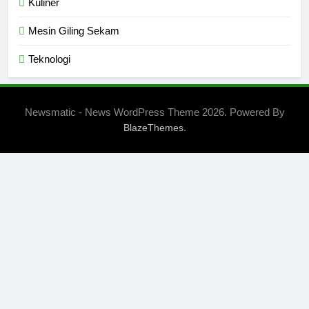
Kuliner
Mesin Giling Sekam
Teknologi
Newsmatic - News WordPress Theme 2026. Powered By
.
BlazeThemes