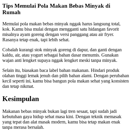
Tips Memulai Pola Makan Bebas Minyak di
Rumah
Memulai pola makan bebas minyak nggak harus langsung total,
kok. Kamu bisa mulai dengan mengganti satu hidangan favorit
misalnya ayam goreng dengan versi panggang atau air fryer.
Rasanya tetap enak, tapi lebih sehat.
Cobalah kurangi stok minyak goreng di dapur, dan ganti dengan
kaldu, air, atau yogurt sebagai bahan dasar menumis. Gunakan
wajan anti lengket supaya nggak lengket meski tanpa minyak.
Selain itu, biasakan baca label bahan makanan. Hindari produk
olahan tinggi lemak jenuh dan pilih bahan alami. Dengan perubahan
kecil seperti ini, kamu bisa bangun pola makan sehat yang konsisten
dan tetap nikmat.
Kesimpulan
Makanan bebas minyak bukan lagi tren sesaat, tapi sudah jadi
kebutuhan gaya hidup sehat masa kini. Dengan teknik memasak
yang tepat dan alat masak modern, kamu bisa tetap makan enak
tanpa merasa bersalah.