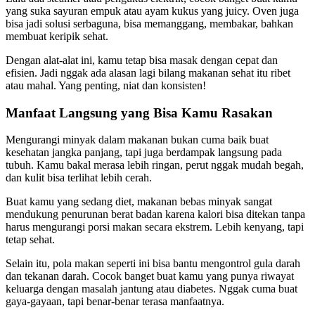
yang suka sayuran empuk atau ayam kukus yang juicy. Oven juga
bisa jadi solusi serbaguna, bisa memanggang, membakar, bahkan
membuat keripik sehat.
Dengan alat-alat ini, kamu tetap bisa masak dengan cepat dan
efisien. Jadi nggak ada alasan lagi bilang makanan sehat itu ribet
atau mahal. Yang penting, niat dan konsisten!
Manfaat Langsung yang Bisa Kamu Rasakan
Mengurangi minyak dalam makanan bukan cuma baik buat
kesehatan jangka panjang, tapi juga berdampak langsung pada
tubuh. Kamu bakal merasa lebih ringan, perut nggak mudah begah,
dan kulit bisa terlihat lebih cerah.
Buat kamu yang sedang diet, makanan bebas minyak sangat
mendukung penurunan berat badan karena kalori bisa ditekan tanpa
harus mengurangi porsi makan secara ekstrem. Lebih kenyang, tapi
tetap sehat.
Selain itu, pola makan seperti ini bisa bantu mengontrol gula darah
dan tekanan darah. Cocok banget buat kamu yang punya riwayat
keluarga dengan masalah jantung atau diabetes. Nggak cuma buat
gaya-gayaan, tapi benar-benar terasa manfaatnya.