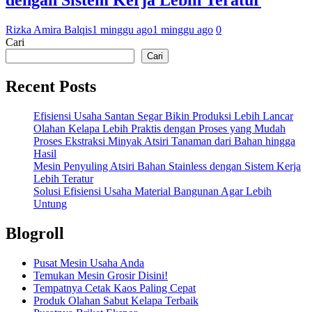
dengan Sistem Kerja Lebih Teratur
Rizka Amira Balqis
1 minggu ago
1 minggu ago
0
Cari
Cari
Recent Posts
Efisiensi Usaha Santan Segar Bikin Produksi Lebih Lancar
Olahan Kelapa Lebih Praktis dengan Proses yang Mudah
Proses Ekstraksi Minyak Atsiri Tanaman dari Bahan hingga
Hasil
Mesin Penyuling Atsiri Bahan Stainless dengan Sistem Kerja
Lebih Teratur
Solusi Efisiensi Usaha Material Bangunan Agar Lebih
Untung
Blogroll
Pusat Mesin Usaha Anda
Temukan Mesin Grosir Disini!
Tempatnya Cetak Kaos Paling Cepat
Produk Olahan Sabut Kelapa Terbaik