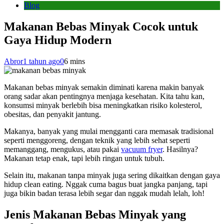
Blog
Makanan Bebas Minyak Cocok untuk
Gaya Hidup Modern
Abror
1 tahun ago
0
6 mins
Makanan bebas minyak semakin diminati karena makin banyak
orang sadar akan pentingnya menjaga kesehatan. Kita tahu kan,
konsumsi minyak berlebih bisa meningkatkan risiko kolesterol,
obesitas, dan penyakit jantung.
Makanya, banyak yang mulai mengganti cara memasak tradisional
seperti menggoreng, dengan teknik yang lebih sehat seperti
memanggang, mengukus, atau pakai
vacuum fryer
. Hasilnya?
Makanan tetap enak, tapi lebih ringan untuk tubuh.
Selain itu, makanan tanpa minyak juga sering dikaitkan dengan gaya
hidup clean eating. Nggak cuma bagus buat jangka panjang, tapi
juga bikin badan terasa lebih segar dan nggak mudah lelah, loh!
Jenis Makanan Bebas Minyak yang