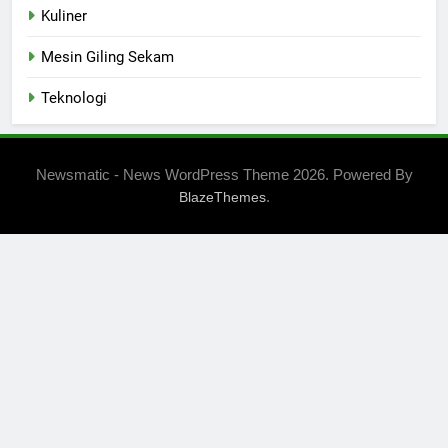
Kuliner
Mesin Giling Sekam
Teknologi
Newsmatic - News WordPress Theme 2026. Powered By
.
BlazeThemes