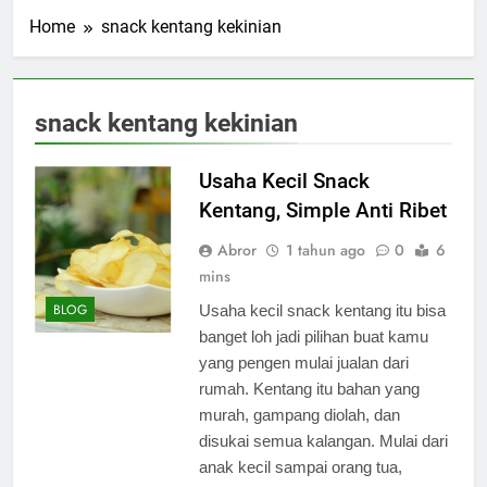
Home
snack kentang kekinian
snack kentang kekinian
Usaha Kecil Snack
Kentang, Simple Anti Ribet
Abror
1 tahun ago
0
6
mins
BLOG
Usaha kecil snack kentang itu bisa
banget loh jadi pilihan buat kamu
yang pengen mulai jualan dari
rumah. Kentang itu bahan yang
murah, gampang diolah, dan
disukai semua kalangan. Mulai dari
anak kecil sampai orang tua,