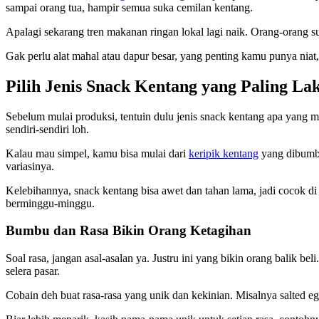
sampai orang tua, hampir semua suka cemilan kentang.
Apalagi sekarang tren makanan ringan lokal lagi naik. Orang-orang su
Gak perlu alat mahal atau dapur besar, yang penting kamu punya niat,
Pilih Jenis Snack Kentang yang Paling La
Sebelum mulai produksi, tentuin dulu jenis snack kentang apa yang ma
sendiri-sendiri loh.
Kalau mau simpel, kamu bisa mulai dari
keripik kentang
yang dibumbui
variasinya.
Kelebihannya, snack kentang bisa awet dan tahan lama, jadi cocok di 
berminggu-minggu.
Bumbu dan Rasa Bikin Orang Ketagihan
Soal rasa, jangan asal-asalan ya. Justru ini yang bikin orang balik b
selera pasar.
Cobain deh buat rasa-rasa yang unik dan kekinian. Misalnya salted eg