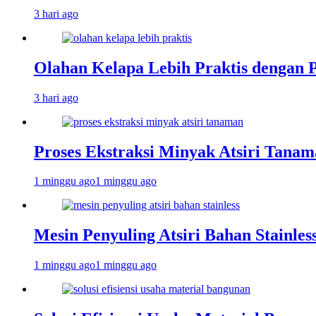
3 hari ago
Olahan Kelapa Lebih Praktis dengan 
3 hari ago
Proses Ekstraksi Minyak Atsiri Tanam
1 minggu ago
1 minggu ago
Mesin Penyuling Atsiri Bahan Stainles
1 minggu ago
1 minggu ago