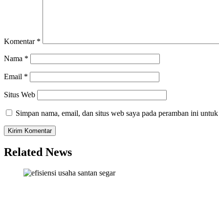
Komentar
*
Nama
*
Email
*
Situs Web
Simpan nama, email, dan situs web saya pada peramban ini untuk
Related News