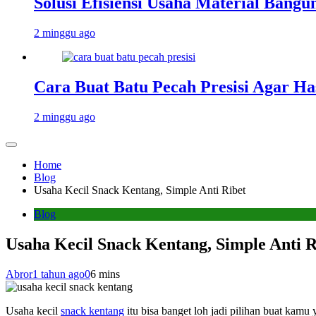
Solusi Efisiensi Usaha Material Bang
2 minggu ago
Cara Buat Batu Pecah Presisi Agar Ha
2 minggu ago
Home
Blog
Usaha Kecil Snack Kentang, Simple Anti Ribet
Blog
Usaha Kecil Snack Kentang, Simple Anti R
Abror
1 tahun ago
0
6 mins
Usaha kecil
snack kentang
itu bisa banget loh jadi pilihan buat kam