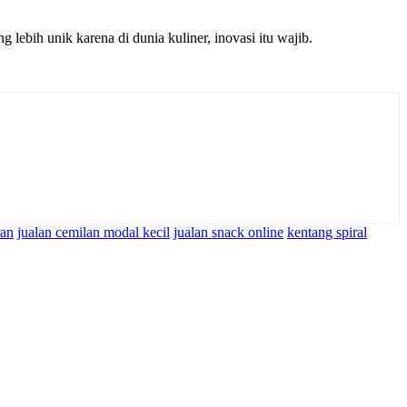
g lebih unik karena di dunia kuliner, inovasi itu wajib.
nan
jualan cemilan modal kecil
jualan snack online
kentang spiral