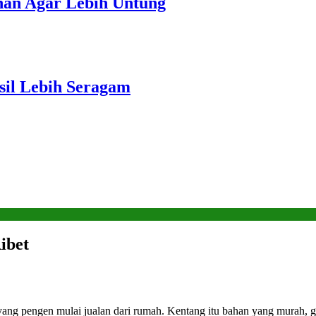
unan Agar Lebih Untung
sil Lebih Seragam
ibet
u yang pengen mulai jualan dari rumah. Kentang itu bahan yang murah, 