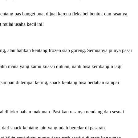
ntang pas banget buat dijual karena fleksibel bentuk dan rasanya.
 mulai usaha kecil ini!
ntang, atau bahkan kentang frozen siap goreng. Semuanya punya pasar
pilih mana yang kamu kuasai duluan, nanti bisa kembangin lagi
i simpan di tempat kering, snack kentang bisa bertahan sampai
ijual di toko bahan makanan. Pastikan rasanya nendang dan sesuai
 dari snack kentang lain yang udah beredar di pasaran.