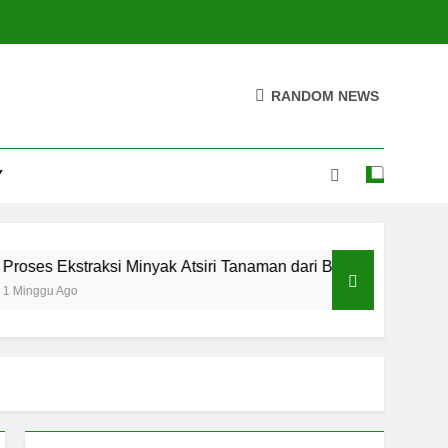
RANDOM NEWS
Y
 Ekstraksi Minyak Atsiri Tanaman dari Bahan hingga Hasil
u Ago