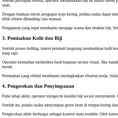
Setelah persiapan selesai, operator memasukkan biji ke dalam mesin p
utuh.
Dengan bantuan mesin pengupas kopi kering, pelaku usaha dapat mempro
lebih efisien dibanding cara manual.
Pengaturan yang tepat membantu menjaga warna dan struktur biji. Sel
3. Pemisahan Kulit dan Biji
Setelah proses hulling, sistem pemisah langsung memisahkan kulit ker
tetap rapi.
Operator kemudian memeriksa hasil kupasan secara visual. Jika masi
bersih.
Pemisahan yang efektif membantu meningkatkan efisiensi kerja. Selain 
4. Pengecekan dan Penyimpanan
Pada tahap akhir, operator mengecek kondisi biji secara menyeluruh.
Setelah itu, pelaku usaha menyimpan green bean di tempat kering dan 
Pengecekan akhir berfungsi sebagai kontrol mutu terakhir. Oleh karena