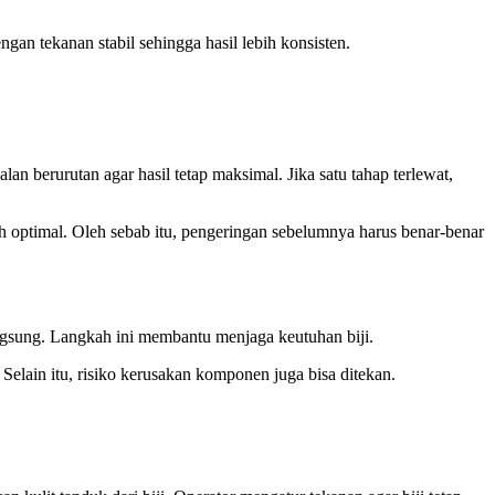
an tekanan stabil sehingga hasil lebih konsisten.
lan berurutan agar hasil tetap maksimal. Jika satu tahap terlewat,
bih optimal. Oleh sebab itu, pengeringan sebelumnya harus benar-benar
langsung. Langkah ini membantu menjaga keutuhan biji.
 Selain itu, risiko kerusakan komponen juga bisa ditekan.