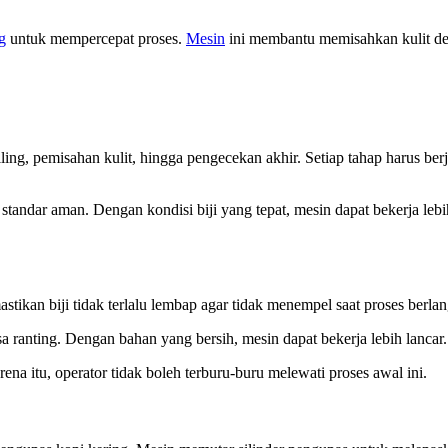
g
untuk mempercepat proses.
Mesin
ini membantu memisahkan kulit deng
ing, pemisahan kulit, hingga pengecekan akhir. Setiap tahap harus berja
 standar aman. Dengan kondisi biji yang tepat, mesin dapat bekerja le
astikan biji tidak terlalu lembap agar tidak menempel saat proses ber
sa ranting. Dengan bahan yang bersih, mesin dapat bekerja lebih lancar.
a itu, operator tidak boleh terburu-buru melewati proses awal ini.