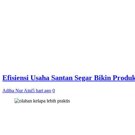
Efisiensi Usaha Santan Segar Bikin Produ
Adiba Nur Aini
5 hari ago
0