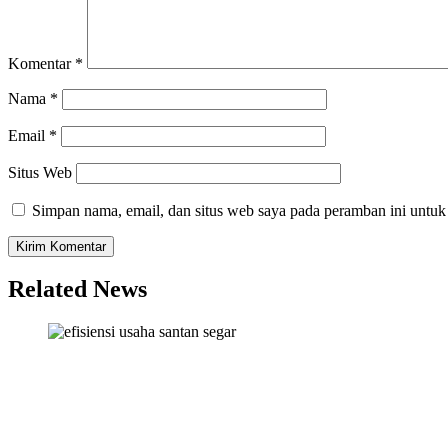
Komentar
*
Nama
*
Email
*
Situs Web
Simpan nama, email, dan situs web saya pada peramban ini untuk
Related News