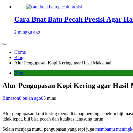
Cara Buat Batu Pecah Presisi Agar Ha
2 minggu ago
Home
Blog
Alur Pengupasan Kopi Kering agar Hasil Maksimal
Blog
Alur Pengupasan Kopi Kering agar Hasil
Bimason
6 bulan ago
0
5 mins
Alur pengupasan kopi kering menjadi tahap penting sebelum biji masuk 
tidak tepat, biji bisa pecah dan kualitas langsung turun.
Selain menjaga mutu, pengupasan yang rapi juga
membantu meningkat