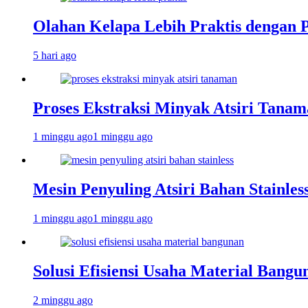
Olahan Kelapa Lebih Praktis dengan 
5 hari ago
Proses Ekstraksi Minyak Atsiri Tanam
1 minggu ago
1 minggu ago
Mesin Penyuling Atsiri Bahan Stainles
1 minggu ago
1 minggu ago
Solusi Efisiensi Usaha Material Bang
2 minggu ago