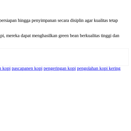
persiapan hingga penyimpanan secara disiplin agar kualitas tetap
pi, mereka dapat menghasilkan green bean berkualitas tinggi dan
n kopi
pascapanen kopi
pengeringan kopi
pengolahan kopi kering