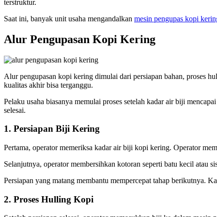
terstruktur.
Saat ini, banyak unit usaha mengandalkan
mesin pengupas kopi kerin
Alur Pengupasan Kopi Kering
Alur pengupasan kopi kering dimulai dari persiapan bahan, proses hull
kualitas akhir bisa terganggu.
Pelaku usaha biasanya memulai proses setelah kadar air biji mencapai
selesai.
1. Persiapan Biji Kering
Pertama, operator memeriksa kadar air biji kopi kering. Operator mem
Selanjutnya, operator membersihkan kotoran seperti batu kecil atau si
Persiapan yang matang membantu mempercepat tahap berikutnya. Karen
2. Proses Hulling Kopi